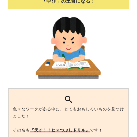
「学び」の土台になる！
色々なワークがある中に、とてもおもしろいものを見つけ
ました！
その名も
『天才！！ヒマつぶしドリル』
です！