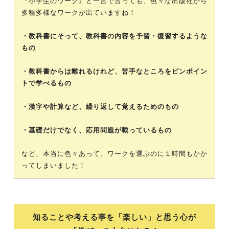
『小学生のワーク』と一言で言っても、色々な出版社から
多種多様なワークが出ていますね！
・教科書にそって、教科書の内容を予習・復習するような
もの
・教科書からは離れるけれど、苦手なところをピンポイン
トで学べるもの
・漢字や計算など、繰り返して覚えるためのもの
・基礎だけでなく、応用問題が載っているもの
など、本当に色々あって、ワークを選ぶのに１時間もかか
ってしまいました！
知ることや考える事を「楽しい」と思う心が