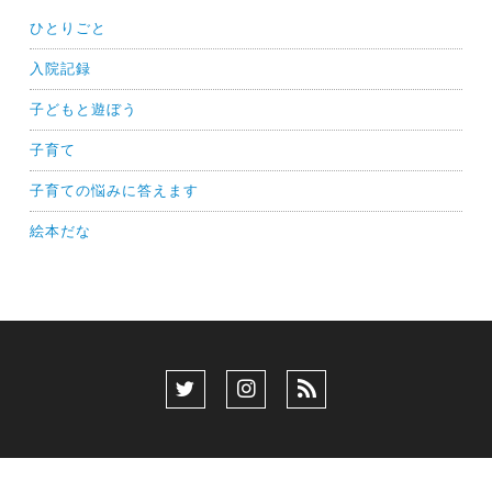
ひとりごと
入院記録
子どもと遊ぼう
子育て
子育ての悩みに答えます
絵本だな