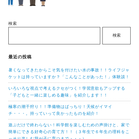
検索
検索
最近の投稿
暑くなってきたからこそ気を付けたい水の事故！！ライフジャ
ケットは持っていますか？「こんなことがあった！」体験談！
いろいろな視点で考えるクセがつく！学習意欲もアップする
「子どもと一緒に楽しめる趣味」を紹介します！！
極寒の潮干狩り！！準備物はばっちり！天候がイマイ
チ・・・。持っていって良かったものを紹介！
遊ぶだけで終わらない！科学館を楽しむための声掛けと、家で
簡単にできる好奇心の育て方！！（３年生で６年生の理科をこ
っそり楽しむ我が子に育つまで・・・）