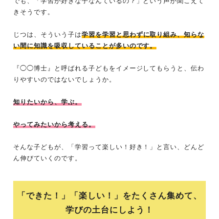
でも、「学習が好きな子なんているの？」という声が聞こえて
きそうです。
じつは、そういう子は
学習を学習と思わずに取り組み、知らな
い間に知識を吸収していることが多いのです。
『◯◯博士』と呼ばれる子どもをイメージしてもらうと、伝わ
りやすいのではないでしょうか。
知りたいから、学ぶ。
やってみたいから考える。
そんな子どもが、「学習って楽しい！好き！」と言い、どんど
ん伸びていくのです。
「できた！」「楽しい！」をたくさん集めて、
学びの土台にしよう！