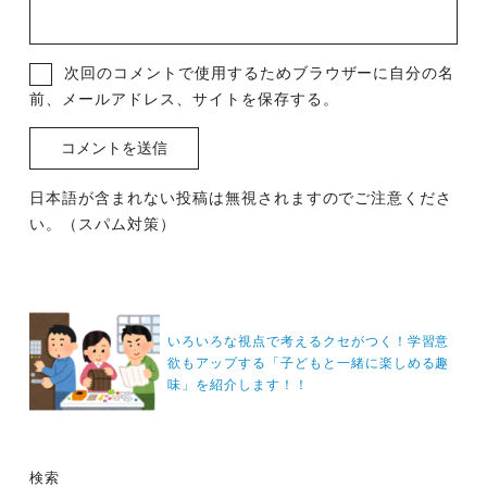
次回のコメントで使用するためブラウザーに自分の名
前、メールアドレス、サイトを保存する。
日本語が含まれない投稿は無視されますのでご注意くださ
い。（スパム対策）
投
稿
いろいろな視点で考えるクセがつく！学習意
ナ
欲もアップする「子どもと一緒に楽しめる趣
味」を紹介します！！
ビ
ゲ
ー
検索
シ