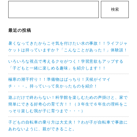
ョ
検索
ン
最近の投稿
暑くなってきたからこそ気を付けたい水の事故！！ライフジャ
ケットは持っていますか？「こんなことがあった！」体験談！
いろいろな視点で考えるクセがつく！学習意欲もアップする
「子どもと一緒に楽しめる趣味」を紹介します！！
極寒の潮干狩り！！準備物はばっちり！天候がイマイ
チ・・・。持っていって良かったものを紹介！
遊ぶだけで終わらない！科学館を楽しむための声掛けと、家で
簡単にできる好奇心の育て方！！（３年生で６年生の理科をこ
っそり楽しむ我が子に育つまで・・・）
子どもの自転車の乗り方は大丈夫！？わが子が自転車で事故に
あわないように、親ができること。