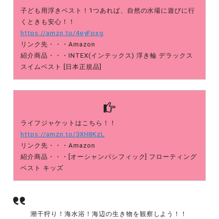
子ども用浮きベスト！1つあれば、自然の水場に遊びに行
くときも安心！！
https://amzn.to/4eyFpxg
リンク先・・・Amazon
紹介商品・・・INTEX(インテックス) 浮き輪 デラックス
スイムベスト [日本正規品]
ライフジャケットはこちら！！
https://amzn.to/3XH8KzL
リンク先・・・Amazon
紹介商品・・・[オーシャンパシフィック] フローティング
ベスト キッズ
潮干狩り！海水浴！海辺の生き物を観察しよう！！