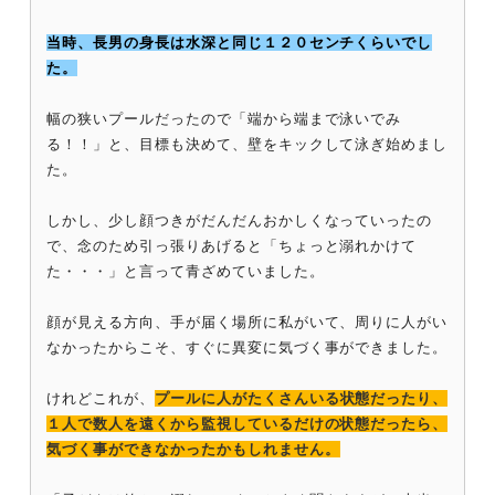
当時、長男の身長は水深と同じ１２０センチくらいでし
た。
幅の狭いプールだったので「端から端まで泳いでみ
る！！」と、目標も決めて、壁をキックして泳ぎ始めまし
た。
しかし、少し顔つきがだんだんおかしくなっていったの
で、念のため引っ張りあげると「ちょっと溺れかけて
た・・・」と言って青ざめていました。
顔が見える方向、手が届く場所に私がいて、周りに人がい
なかったからこそ、すぐに異変に気づく事ができました。
けれどこれが、
プールに人がたくさんいる状態だったり、
１人で数人を遠くから監視しているだけの状態だったら、
気づく事ができなかったかもしれません。