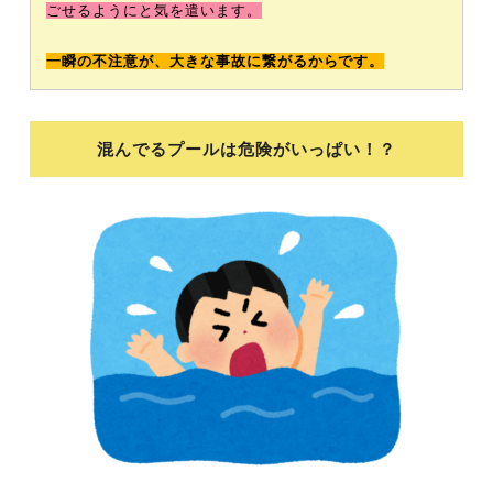
ごせるようにと気を遣います。
一瞬の不注意が、大きな事故に繋がるからです。
混んでるプールは危険がいっぱい！？