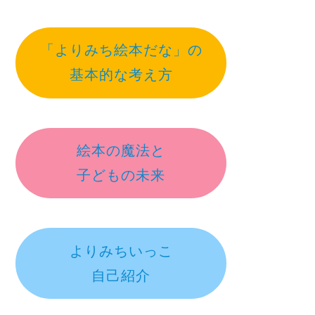
「よりみち絵本だな」の
基本的な考え方
絵本の魔法と
子どもの未来
よりみちいっこ
自己紹介