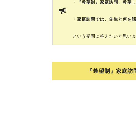
・
『希望制』家庭訪問、希望
・家庭訪問では、先生と何を
という疑問に答えたいと思い
『希望制』家庭訪