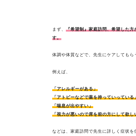
まず、
『希望制』家庭訪問、希望した方
す。
体調や体質などで、先生にケアしてもら
例えば、
「アレルギーがある」
「アトピーなどで薬を持っていっている
「喘息が出やすい」
「視力が悪いので席を前の方にして欲し
などは、家庭訪問で先生に詳しく症状を