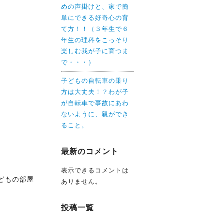
めの声掛けと、家で簡
単にできる好奇心の育
て方！！（３年生で６
年生の理科をこっそり
楽しむ我が子に育つま
で・・・）
子どもの自転車の乗り
方は大丈夫！？わが子
が自転車で事故にあわ
ないように、親ができ
ること。
最新のコメント
表示できるコメントは
どもの部屋
ありません。
投稿一覧