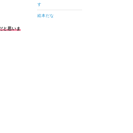
す
絵本だな
だと思いま