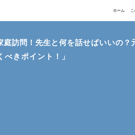
ホーム
こ
家庭訪問！先生と何を話せばいいの？
くべきポイント！」