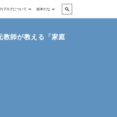
のブログについて
絵本だな
元教師が教える「家庭