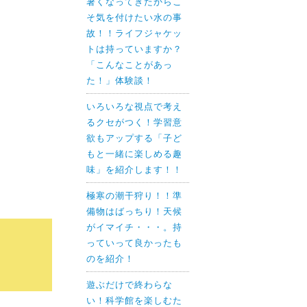
暑くなってきたからこ
そ気を付けたい水の事
故！！ライフジャケッ
トは持っていますか？
「こんなことがあっ
た！」体験談！
いろいろな視点で考え
るクセがつく！学習意
欲もアップする「子ど
もと一緒に楽しめる趣
味」を紹介します！！
極寒の潮干狩り！！準
備物はばっちり！天候
がイマイチ・・・。持
っていって良かったも
のを紹介！
遊ぶだけで終わらな
い！科学館を楽しむた