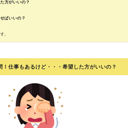
した方がいいの？
話せばいいの？
ます。
問！仕事もあるけど・・・希望した方がいいの？