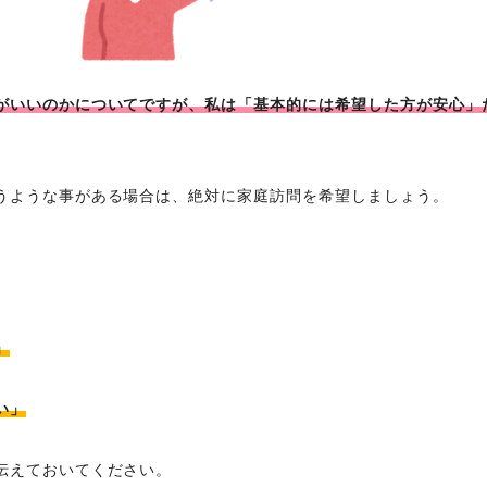
がいいのかについてですが、私は「基本的には希望した方が安心」
うような事がある場合は、絶対に家庭訪問を希望しましょう。
」
い」
伝えておいてください。