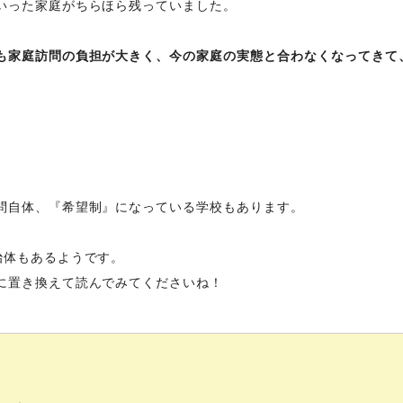
いった家庭がちらほら残っていました。
も家庭訪問の負担が大きく、今の家庭の実態と合わなくなってきて
問自体、『希望制』になっている学校もあります。
治体もあるようです。
に置き換えて読んでみてくださいね！