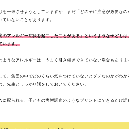
顔を一致させようとしていますが、まだ「どの子に注意が必要なの
れていないことがあります。
度のアレルギー症状を起こしたことがある」というような子どもは
ています。
のようなアレルギーは、うまく引き継ぎできていない場合もありま
して、集団の中でどのくらい気をつけていないとダメなのかがわか
は、先生としっかり話をしておいてください。
めに配られる、子どもの実態調査のようなプリントにできるだけ詳