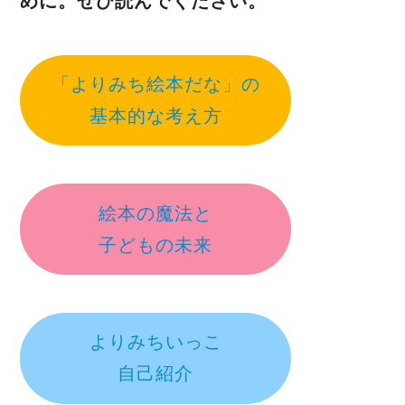
めに。ぜひ読んでください。
「よりみち絵本だな」の
基本的な考え方
絵本の魔法と
子どもの未来
よりみちいっこ
自己紹介