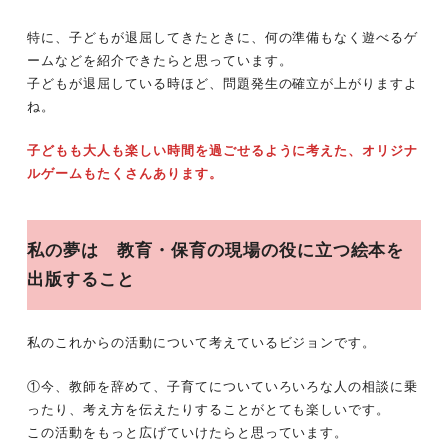
特に、子どもが退屈してきたときに、何の準備もなく遊べるゲ
ームなどを紹介できたらと思っています。
子どもが退屈している時ほど、問題発生の確立が上がりますよ
ね。
子どもも大人も楽しい時間を過ごせるように考えた、オリジナ
ルゲームもたくさんあります。
私の夢は 教育・保育の現場の役に立つ絵本を
出版すること
私のこれからの活動について考えているビジョンです。
①今、教師を辞めて、子育てについていろいろな人の相談に乗
ったり、考え方を伝えたりすることがとても楽しいです。
この活動をもっと広げていけたらと思っています。