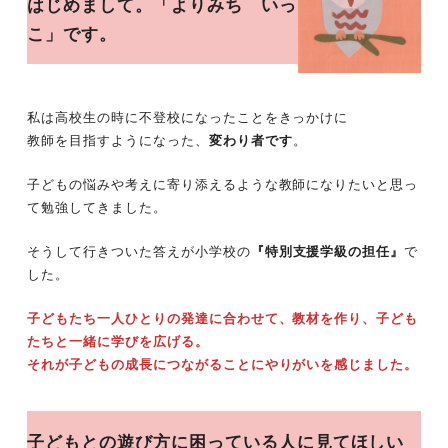
はじめまして。「よりみち いっ
こ」です。
私は高校生の時に不登校になったことをきっかけに
教師を目指すようになった、
変わり者です
。
子どもの悩みや考えに寄り添えるような教師になりたいと思っ
て勉強してきました。
そうして行きついた答えが小学校の
『特別支援学級の担任』
で
した。
子どもたち一人ひとりの発達に合わせて、教材を作り、子ども
たちと一緒に学びを広げる。
それが子どもの成長につながることにやりがいを感じました。
子どもとの遊び方に困っている人に見てほしい