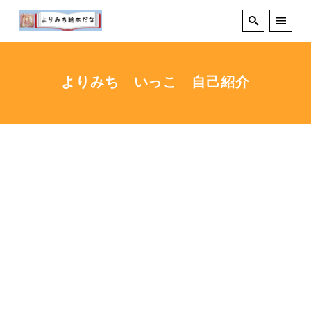
よりみち いっこ 自己紹介