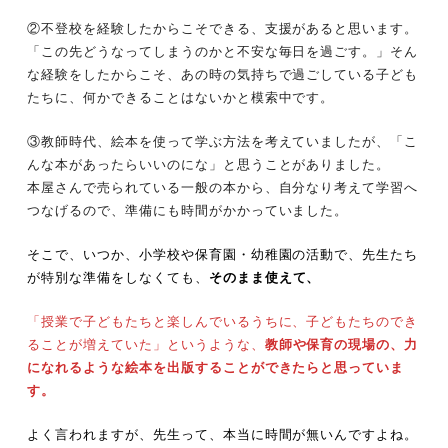
②不登校を経験したからこそできる、支援があると思います。
「この先どうなってしまうのかと不安な毎日を過ごす。」そん
な経験をしたからこそ、あの時の気持ちで過ごしている子ども
たちに、何かできることはないかと模索中です。
③教師時代、絵本を使って学ぶ方法を考えていましたが、「こ
んな本があったらいいのにな」と思うことがありました。
本屋さんで売られている一般の本から、自分なり考えて学習へ
つなげるので、準備にも時間がかかっていました。
そこで、いつか、小学校や保育園・幼稚園の活動で、先生たち
が特別な準備をしなくても、
そのまま使えて、
「授業で子どもたちと楽しんでいるうちに、子どもたちのでき
ることが増えていた」というような、
教師や保育の現場の、力
になれるような絵本を出版することができたらと思っていま
す。
よく言われますが、先生って、本当に時間が無いんですよね。