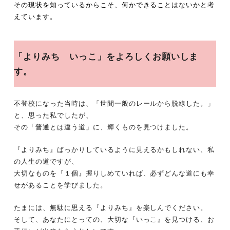
その現状を知っているからこそ、何かできることはないかと考
えています。
「よりみち いっこ」をよろしくお願いしま
す。
不登校になった当時は、「世間一般のレールから脱線した。」
と、思った私でしたが、
その「普通とは違う道」に、輝くものを見つけました。
『よりみち』ばっかりしているように見えるかもしれない、私
の人生の道ですが、
大切なものを『１個』握りしめていれば、必ずどんな道にも幸
せがあることを学びました。
たまには、無駄に思える『よりみち』を楽しんでください。
そして、あなたにとっての、大切な『いっこ』を見つける、お