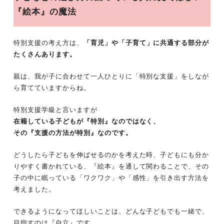
『絵本』の魔法
特別支援の考え方は、
「育児」や「子育て」に共通する部分が
たくさんあります。
親は、我が子に合わせて一人ひとりに「特別な支援」をしなが
ら育てていますからね。
特別支援学級と言いますが
在籍している子どもが『特別』なのではなく、
その『支援の方法が特別』なのです。
どうしたら子どもを伸ばせるのかを考えた時、子どもにも分か
りやすく書かれている、『絵本』を通して関わることで、その
子の中に眠っている「ワクワク」や「感性」を引き出す方法を
考えました。
できるようになってほしいことは、どんな子どもでも一緒で、
目指すのは『自立』です。