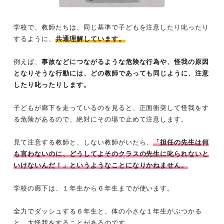
学校で、教師たちは、同じ基準で子どもを注意したり叱ったり
するように、
共通理解しています。
例えば、
事故などにつながるような危険な行為や、怪我の原因
となりそうな行動には、どの教師であっても同じように、注意
したり叱ったりします。
子どもが廊下を走っているのを見ると、正面衝突して怪我をす
る危険があるので、絶対にその場で止めて注意します。
見て注意する教師と、しない教師がいたら、
「担任の先生は何
も言わないのに、どうしてよそのクラスの先生に叱られないと
いけないんだ！」というようなことになりかねません。
学校の廊下は、１年生から６年生までが使います。
全力でダッシュする６年生と、体の小さな１年生がぶつかる
と、大怪我をすることがあるのです。