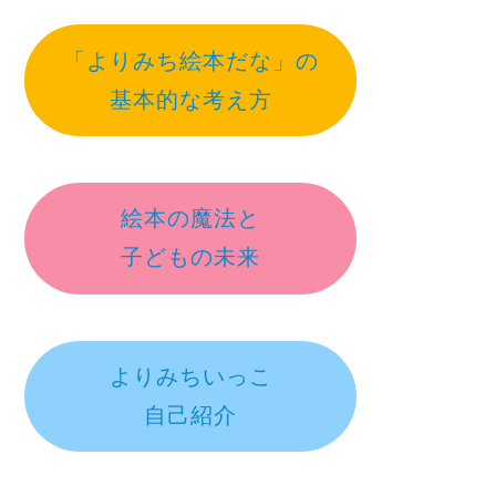
「よりみち絵本だな」の
基本的な考え方
絵本の魔法と
子どもの未来
よりみちいっこ
自己紹介