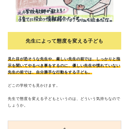
先生によって態度を変える子ども
見た目が恐そうな先生や、厳しい先生の前では、しっかりと指
示を聞いてやるべき事をするのに、優しい先生や慣れていない
先生の前では、自分勝手な行動をする子ども。
どこの学校でも見かけます。
先生で態度を変える子どもというのは、どういう気持ちなので
しょうか。