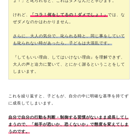
ょ！」と叱られると、これはダメなんだと学びます。
けれど、
「コラ！何をしてるの！ダメでしょ！」
では、な
ぜダメなのかはわかりません。
さらに、大人の気分で、叱られる時と、同じ事をしていて
も叱られない時があったら、子どもは大混乱です。
『してもいい理由、してはいけない理由』を理解できず、
大人の声と迫力に驚いて、とにかく謝るということをして
しまいます。
これを繰り返すと、子どもが、自分の中に明確な基準を持てず
に成長してしまいます。
自分で自分の行動を判断・制御する習慣がないまま成長してし
まうので、「相手が恐いか、恐くないか」で態度を変えてしま
うのです。