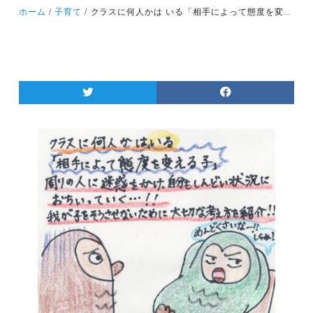
ホーム
子育て
クラスに何人かは いる「相手によって態度を変える子」 周りの人に迷惑をかけ、自分もしんどい状況におちいっていく・・・。我が子をそうさせないために、大切な考え方を紹介します！(前編）