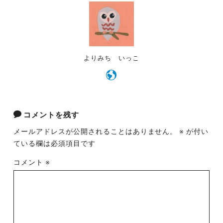
o
k
よりみち いっこ
コメントを残す
メールアドレスが公開されることはありません。
※
が付い
ている欄は必須項目です
コメント
※