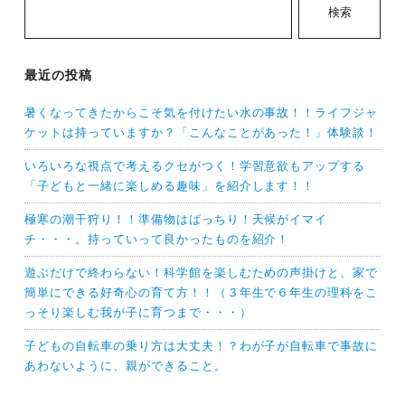
検索
最近の投稿
暑くなってきたからこそ気を付けたい水の事故！！ライフジャ
ケットは持っていますか？「こんなことがあった！」体験談！
いろいろな視点で考えるクセがつく！学習意欲もアップする
「子どもと一緒に楽しめる趣味」を紹介します！！
極寒の潮干狩り！！準備物はばっちり！天候がイマイ
チ・・・。持っていって良かったものを紹介！
遊ぶだけで終わらない！科学館を楽しむための声掛けと、家で
簡単にできる好奇心の育て方！！（３年生で６年生の理科をこ
っそり楽しむ我が子に育つまで・・・）
子どもの自転車の乗り方は大丈夫！？わが子が自転車で事故に
あわないように、親ができること。