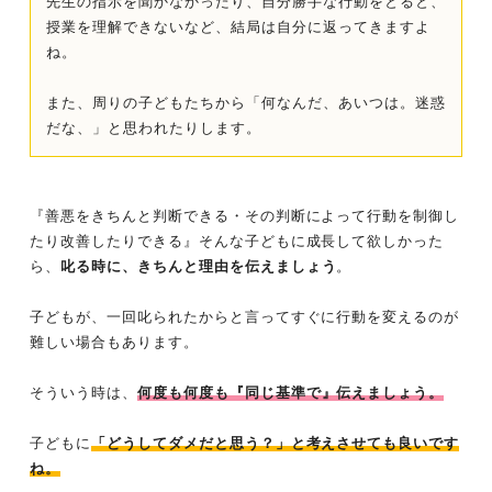
先生の指示を聞かなかったり、自分勝手な行動をとると、
授業を理解できないなど、結局は自分に返ってきますよ
ね。
また、周りの子どもたちから「何なんだ、あいつは。迷惑
だな、」と思われたりします。
『善悪をきちんと判断できる・その判断によって行動を制御し
たり改善したりできる』そんな子どもに成長して欲しかった
ら、
叱る時に、きちんと理由を伝えましょう
。
子どもが、一回叱られたからと言ってすぐに行動を変えるのが
難しい場合もあります。
そういう時は、
何度も何度も『同じ基準で』伝えましょう。
子どもに
「どうしてダメだと思う？」と考えさせても良いです
ね。