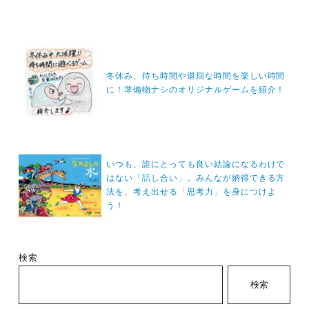
投
稿
冬休み、待ち時間や退屈な時間を楽しい時間
ナ
に！準備物ナシのオリジナルゲームを紹介！
ビ
ゲ
ー
シ
いつも、誰にとっても良い結論になるわけで
はない「話し合い」。みんなが納得できる方
ョ
法を、考え出せる「思考力」を身につけよ
ン
う！
検索
検索