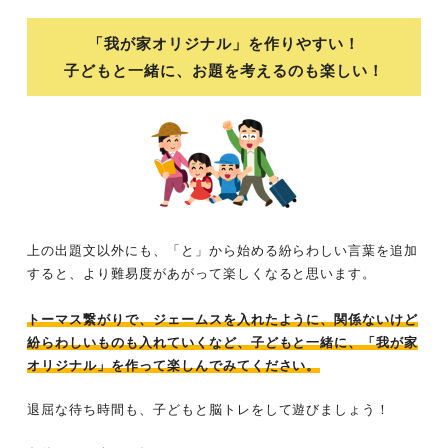
「我が家オリジナル」を作りやすい！
子どもと一緒に、お題を考えるのも楽しい！
上の出題文以外にも、「と」から始める紛らわしい言葉を追加
すると、より難易度があがって楽しくなると思います。
トーマス繋がりで、ジェームスを入れたように、関係ないけど
紛らわしいものも入れていくなど、子どもと一緒に、「我が家
オリジナル」を作って楽しんでみてください。
退屈な待ち時間も、子どもと脳トレをして遊びましょう！