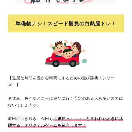
準備物ナシ！スピード勝負の白熱脳トレ！
【退屈な時間を豊かな時間にするための遊び辞典！シリー
ズ！】
冬休み、色々なところに遊びに行く予定のある人も多いのでは
ないでしょうか。
前回に引き続き、今回も
「退屈～・・・」と言われたときに活
躍する、オリジナルゲームを紹介します！