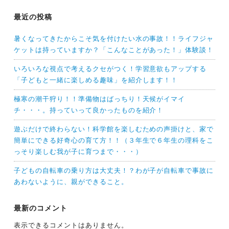
最近の投稿
暑くなってきたからこそ気を付けたい水の事故！！ライフジャ
ケットは持っていますか？「こんなことがあった！」体験談！
いろいろな視点で考えるクセがつく！学習意欲もアップする
「子どもと一緒に楽しめる趣味」を紹介します！！
極寒の潮干狩り！！準備物はばっちり！天候がイマイ
チ・・・。持っていって良かったものを紹介！
遊ぶだけで終わらない！科学館を楽しむための声掛けと、家で
簡単にできる好奇心の育て方！！（３年生で６年生の理科をこ
っそり楽しむ我が子に育つまで・・・）
子どもの自転車の乗り方は大丈夫！？わが子が自転車で事故に
あわないように、親ができること。
最新のコメント
表示できるコメントはありません。