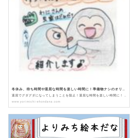
冬休み、待ち時間や退屈な時間を楽しい時間に！準備物ナシのオリジナルゲームを紹介！
退屈でグダグダになってしまうことを阻止！退屈な時間を楽しい時間に！ 【退屈な時間を豊かな時間にするた…
www.yorimichi-ehondana.com