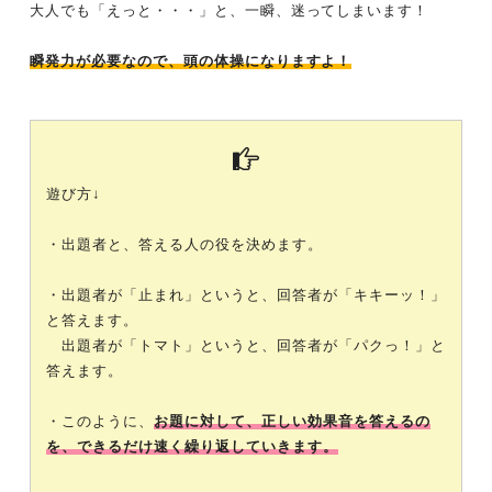
大人でも「えっと・・・」と、一瞬、迷ってしまいます！
瞬発力が必要なので、頭の体操になりますよ！
遊び方↓
・出題者と、答える人の役を決めます。
・出題者が「止まれ」というと、回答者が「キキーッ！」
と答えます。
出題者が「トマト」というと、回答者が「パクっ！」と
答えます。
・このように、
お題に対して、正しい効果音を答えるの
を、できるだけ速く繰り返していきます。