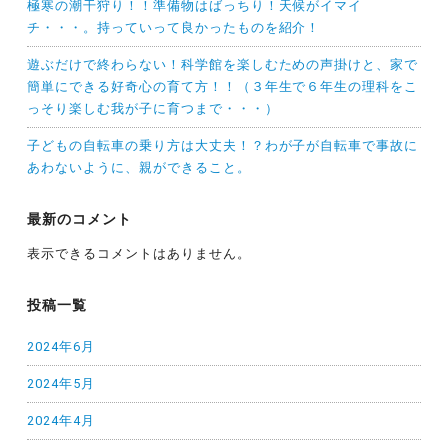
極寒の潮干狩り！！準備物はばっちり！天候がイマイ
チ・・・。持っていって良かったものを紹介！
遊ぶだけで終わらない！科学館を楽しむための声掛けと、家で
簡単にできる好奇心の育て方！！（３年生で６年生の理科をこ
っそり楽しむ我が子に育つまで・・・）
子どもの自転車の乗り方は大丈夫！？わが子が自転車で事故に
あわないように、親ができること。
最新のコメント
表示できるコメントはありません。
投稿一覧
2024年6月
2024年5月
2024年4月