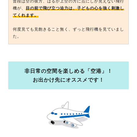
普段は空の彼方、はるか上空の方に点にしか見えない飛行
機が、
目の前で飛び立つ迫力は、子どもの心を強く刺激し
てくれます。
何度見ても見飽きること無く、ずっと飛行機を見ていまし
た。
非日常の空間を楽しめる「空港」！
お出かけ先にオススメです！