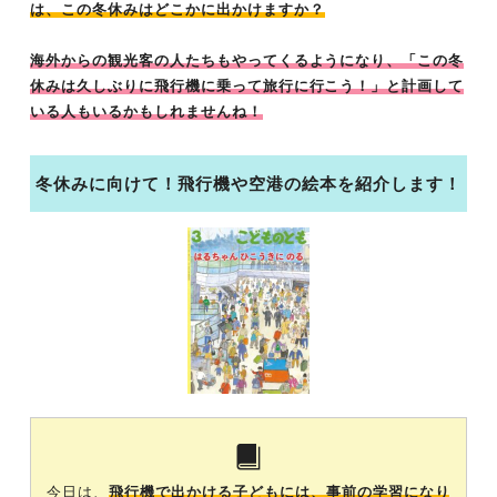
は、この冬休みはどこかに出かけますか？
海外からの観光客の人たちもやってくるようになり、「この冬
休みは久しぶりに飛行機に乗って旅行に行こう！」と計画して
いる人もいるかもしれませんね！
冬休みに向けて！飛行機や空港の絵本を紹介します！
今日は、
飛行機で出かける子どもには、事前の学習になり