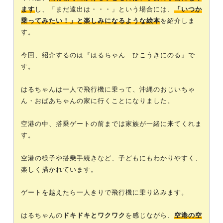
ます
し、「まだ遠出は・・・」という場合には、
「いつか
乗ってみたい！」と楽しみになるような絵本
を紹介しま
す。
今回、紹介するのは『はるちゃん ひこうきにのる』で
す。
はるちゃんは一人で飛行機に乗って、沖縄のおじいちゃ
ん・おばあちゃんの家に行くことになりました。
空港の中、搭乗ゲートの前までは家族が一緒に来てくれま
す。
空港の様子や搭乗手続きなど、子どもにもわかりやすく、
楽しく描かれています。
ゲートを越えたら一人きりで飛行機に乗り込みます。
はるちゃんの
ドキドキとワクワク
を感じながら、
空港の空