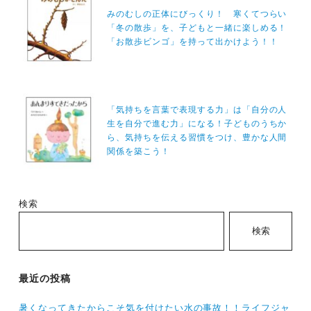
稿
みのむしの正体にびっくり！ 寒くてつらい
ナ
「冬の散歩」を、子どもと一緒に楽しめる！
「お散歩ビンゴ」を持って出かけよう！！
ビ
ゲ
ー
シ
「気持ちを言葉で表現する力」は「自分の人
生を自分で進む力」になる！子どものうちか
ョ
ら、気持ちを伝える習慣をつけ、豊かな人間
ン
関係を築こう！
検索
検索
最近の投稿
暑くなってきたからこそ気を付けたい水の事故！！ライフジャ