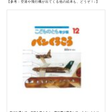
【参考：空港や飛行機が出てくる他の絵本も、どうぞ！↓】