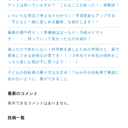
ケットは持っていますか？「こんなことがあった！」体験談！
いろいろな視点で考えるクセがつく！学習意欲もアップする
「子どもと一緒に楽しめる趣味」を紹介します！！
極寒の潮干狩り！！準備物はばっちり！天候がイマイ
チ・・・。持っていって良かったものを紹介！
遊ぶだけで終わらない！科学館を楽しむための声掛けと、家で
簡単にできる好奇心の育て方！！（３年生で６年生の理科をこ
っそり楽しむ我が子に育つまで・・・）
子どもの自転車の乗り方は大丈夫！？わが子が自転車で事故に
あわないように、親ができること。
最新のコメント
表示できるコメントはありません。
投稿一覧