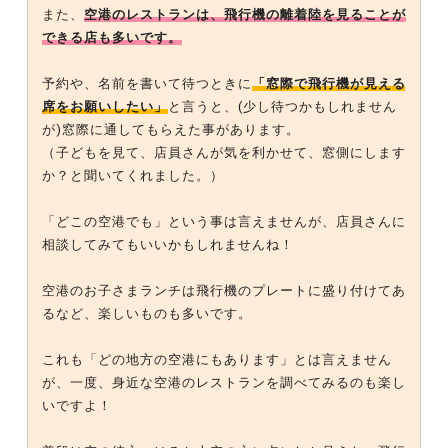
また、
空港のレストランは、飛行機の離着陸を見ることが
できる店も多いです。
予約や、名前を書いて待つときに
「窓際で飛行機が見える
席をお願いしたい」
と言うと、(少し待つかもしれません
が)窓際に通してもらえた事があります。
（子どもを見て、店員さんが気を利かせて、窓側にします
か？と聞いてくれました。）
「どこの空港でも」という事は言えませんが、店員さんに
相談してみてもいいかもしれませんね！
空港のお子さまランチは飛行機のプレートに盛り付けてあ
るなど、楽しいものも多いです。
これも「どの地方の空港にもあります」とは言えません
が、一度、身近な空港のレストランを調べてみるのも楽し
いですよ！