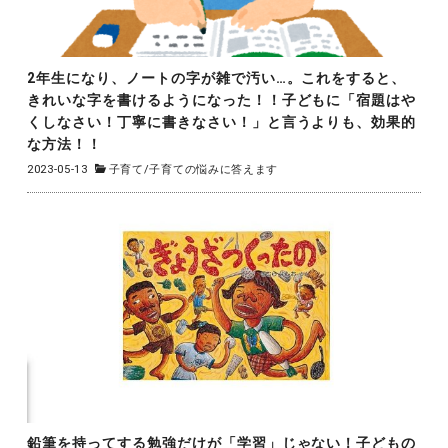
2年生になり、ノートの字が雑で汚い…。これをすると、
きれいな字を書けるようになった！！子どもに「宿題はや
くしなさい！丁寧に書きなさい！」と言うよりも、効果的
な方法！！
2023-05-13
子育て
/
子育ての悩みに答えます
鉛筆を持ってする勉強だけが「学習」じゃない！子どもの