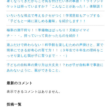
暑くなってきたからこそ気を付けたい水の事故！！ライフジャ
ケットは持っていますか？「こんなことがあった！」体験談！
いろいろな視点で考えるクセがつく！学習意欲もアップする
「子どもと一緒に楽しめる趣味」を紹介します！！
極寒の潮干狩り！！準備物はばっちり！天候がイマイ
チ・・・。持っていって良かったものを紹介！
遊ぶだけで終わらない！科学館を楽しむための声掛けと、家で
簡単にできる好奇心の育て方！！（３年生で６年生の理科をこ
っそり楽しむ我が子に育つまで・・・）
子どもの自転車の乗り方は大丈夫！？わが子が自転車で事故に
あわないように、親ができること。
最新のコメント
表示できるコメントはありません。
投稿一覧