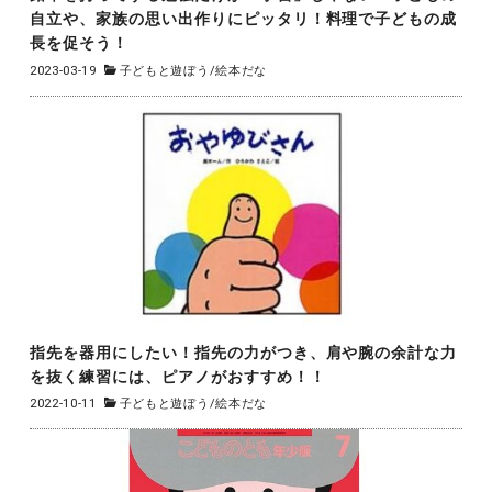
自立や、家族の思い出作りにピッタリ！料理で子どもの成
長を促そう！
2023-03-19
子どもと遊ぼう
/
絵本だな
指先を器用にしたい！指先の力がつき、肩や腕の余計な力
を抜く練習には、ピアノがおすすめ！！
2022-10-11
子どもと遊ぼう
/
絵本だな