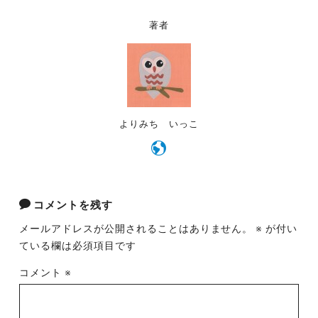
b
o
著者
o
k
よりみち いっこ
コメントを残す
メールアドレスが公開されることはありません。
※
が付い
ている欄は必須項目です
コメント
※