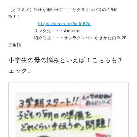
【オススメ】筆圧が弱い子に！！サクラクレパスの２B鉛
筆！！
https://amzn.to/3xdpB2d
リンク先・・・Amazon
紹介商品・・・サクラクレパス かきかた鉛筆 2B
三角軸
小学生の母の悩みといえば！こちらもチ
ェック↓