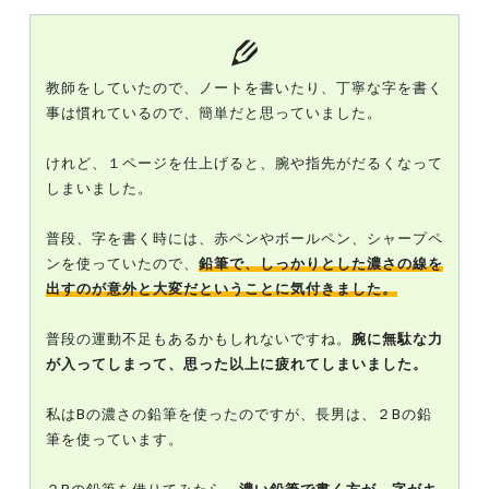
教師をしていたので、ノートを書いたり、丁寧な字を書く
事は慣れているので、簡単だと思っていました。
けれど、１ページを仕上げると、腕や指先がだるくなって
しまいました。
普段、字を書く時には、赤ペンやボールペン、シャープペ
ンを使っていたので、
鉛筆で、しっかりとした濃さの線を
出すのが意外と大変だということに気付きました。
普段の運動不足もあるかもしれないですね。
腕に無駄な力
が入ってしまって、思った以上に疲れてしまいました。
私はBの濃さの鉛筆を使ったのですが、長男は、２Bの鉛
筆を使っています。