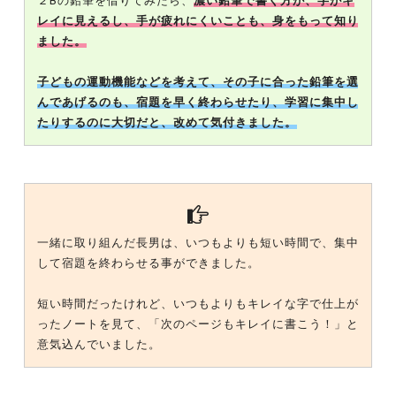
２Bの鉛筆を借りてみたら、
濃い鉛筆で書く方が、字がキ
レイに見えるし、手が疲れにくいことも、身をもって知り
ました。
子どもの運動機能などを考えて、その子に合った鉛筆を選
んであげるのも、宿題を早く終わらせたり、学習に集中し
たりするのに大切だと、改めて気付きました。
一緒に取り組んだ長男は、いつもよりも短い時間で、集中
して宿題を終わらせる事ができました。
短い時間だったけれど、いつもよりもキレイな字で仕上が
ったノートを見て、「次のページもキレイに書こう！」と
意気込んでいました。