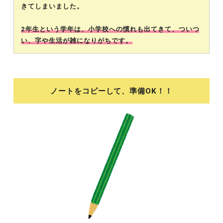
きてしまいました。
2年生という学年は、小学校への慣れも出てきて、ついつ
い、字や生活が雑になりがちです。
ノートをコピーして、準備OK！！