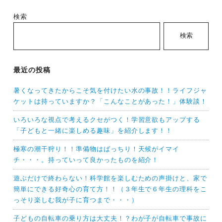
検索
検索
最近の投稿
暑くなってきたからこそ気を付けたい水の事故！！ライフジャ
ケットは持っていますか？「こんなことがあった！」体験談！
いろいろな視点で考えるクセがつく！学習意欲もアップする
「子どもと一緒に楽しめる趣味」を紹介します！！
極寒の潮干狩り！！準備物はばっちり！天候がイマイ
チ・・・。持っていって良かったものを紹介！
遊ぶだけで終わらない！科学館を楽しむための声掛けと、家で
簡単にできる好奇心の育て方！！（３年生で６年生の理科をこ
っそり楽しむ我が子に育つまで・・・）
子どもの自転車の乗り方は大丈夫！？わが子が自転車で事故に