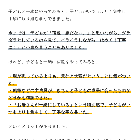
子どもと一緒にやってみると、子どもがいつもよりも集中し、
丁寧に取り組む事ができました。
今までは、子どもが「宿題、嫌だな～。」と思いながら、ダラ
ダラとしているのを見て、イライラしながら「はやく！丁寧
に！」と小言を言うこともありました。
けれど、子どもと一緒に宿題をやってみると、
・親が思っているよりも、意外と大変だということに気がつい
た。
・鉛筆などの文房具が、きちんと子どもの成長に合ったものか
どうかを確認できた。
・「お母さんが一緒にしている」という特別感で、子どもがい
つもよりも集中して、丁寧な字を書いた。
というメリットがありました。