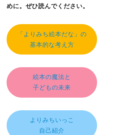
めに。ぜひ読んでください。
「よりみち絵本だな」の
基本的な考え方
絵本の魔法と
子どもの未来
よりみちいっこ
自己紹介