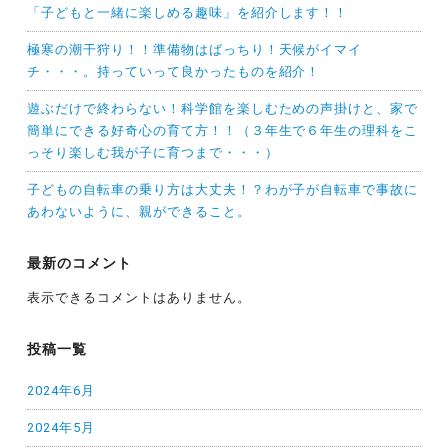
「子どもと一緒に楽しめる趣味」を紹介します！！
極寒の潮干狩り！！準備物はばっちり！天候がイマイ
チ・・・。持っていって良かったものを紹介！
遊ぶだけで終わらない！科学館を楽しむための声掛けと、家で
簡単にできる好奇心の育て方！！（３年生で６年生の理科をこ
っそり楽しむ我が子に育つまで・・・）
子どもの自転車の乗り方は大丈夫！？わが子が自転車で事故に
あわないように、親ができること。
最新のコメント
表示できるコメントはありません。
投稿一覧
2024年6月
2024年5月