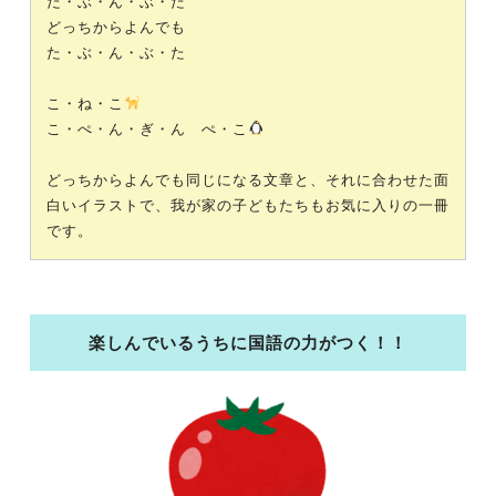
た・ぶ・ん・ぶ・た
どっちからよんでも
た・ぶ・ん・ぶ・た
こ・ね・こ
こ・ぺ・ん・ぎ・ん ぺ・こ
どっちからよんでも同じになる文章と、それに合わせた面
白いイラストで、我が家の子どもたちもお気に入りの一冊
です。
楽しんでいるうちに国語の力がつく！！