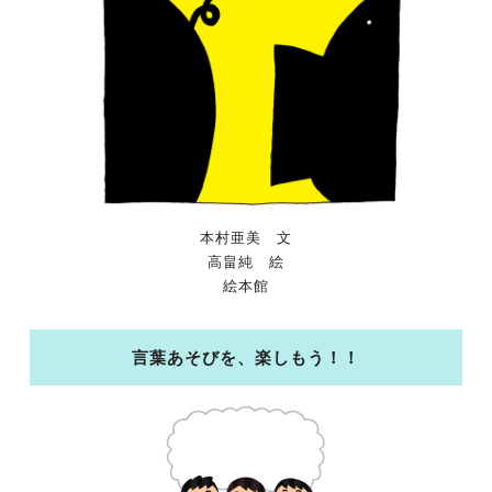
本村亜美 文
高畠純 絵
絵本館
言葉あそびを、楽しもう！！