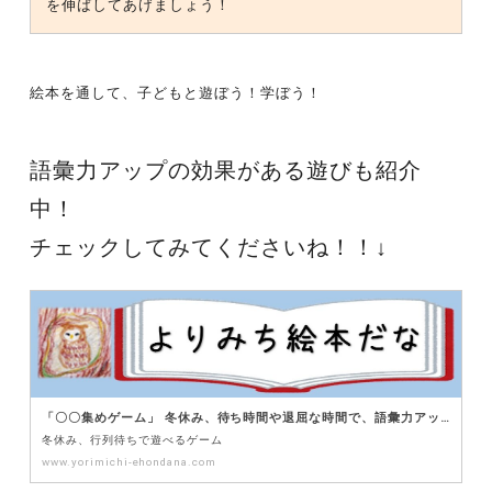
を伸ばしてあげましょう！
絵本を通して、子どもと遊ぼう！学ぼう！
語彙力アップの効果がある遊びも紹介
中！
チェックしてみてくださいね！！↓
「〇〇集めゲーム」 冬休み、待ち時間や退屈な時間で、語彙力アップ！！準備物ナシのオリジナルゲームを紹介！ – よりみち絵本だな ～子育ての悩みを解決する 絵本と遊びの図書館～
冬休み、行列待ちで遊べるゲーム
www.yorimichi-ehondana.com