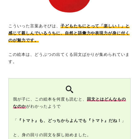
こういった言葉あそびは、
子どもたちにとって「楽しい！」と
感じて親しんでいるうちに、自然と語彙力や表現力が身に付く
のが魅力です。
この絵本は、どうぶつの出てくる回文ばかりが集められていま
す。
我が子に、この絵本を何度も読むと、
回文とはどんなもの
なのか
がわかったようで
「
『トマト』も、どっちからよんでも『トマト』だね！
」
と、身の回りの回文を探し始めました。