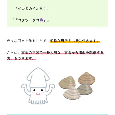
「
『イカとカイ』も！
」
「
『コタツ タコ
』
」
色々な回文を作ることで、
柔軟な思考力も身に付きます。
さらに、
言葉の学習で一番大切な「言葉から場面を想像する
力」もつきます。