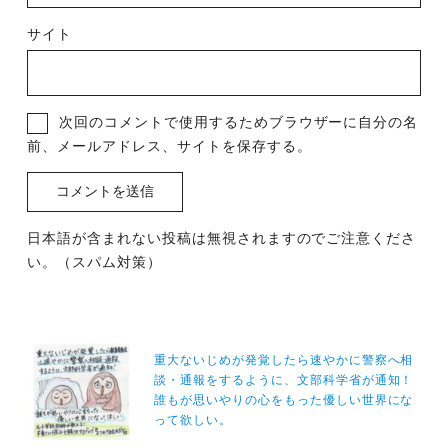
サイト
次回のコメントで使用するためブラウザーに自分の名
前、メールアドレス、サイトを保存する。
日本語が含まれない投稿は無視されますのでご注意くださ
い。（スパム対策）
投
稿
重大ないじめが発覚したら速やかに警察へ相
談・通報をするように、文部科学省が通知！
ナ
誰もが思いやりの心をもった優しい世界にな
ビ
って欲しい。
ゲ