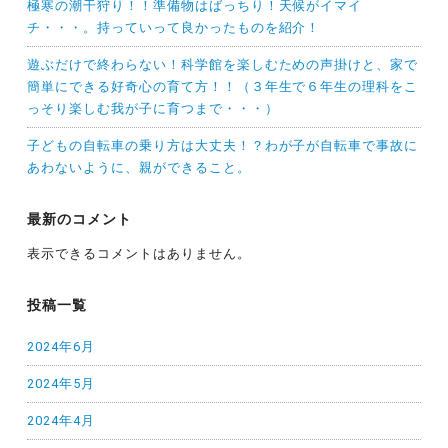
極寒の潮干狩り！！準備物はばっちり！天候がイマイ
チ・・・。持っていって良かったものを紹介！
遊ぶだけで終わらない！科学館を楽しむための声掛けと、家で
簡単にできる好奇心の育て方！！（３年生で６年生の理科をこ
っそり楽しむ我が子に育つまで・・・）
子どもの自転車の乗り方は大丈夫！？わが子が自転車で事故に
あわないように、親ができること。
最新のコメント
表示できるコメントはありません。
投稿一覧
2024年6月
2024年5月
2024年4月