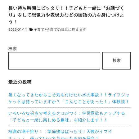
長い待ち時間にピッタリ！！子どもと一緒に『お話づく
り』をして想像力や表現力などの国語の力を身につけよ
う！
2023-01-11
子育て
/
子育ての悩みに答えます
検索
検索
最近の投稿
暑くなってきたからこそ気を付けたい水の事故！！ライフジャ
ケットは持っていますか？「こんなことがあった！」体験談！
いろいろな視点で考えるクセがつく！学習意欲もアップする
「子どもと一緒に楽しめる趣味」を紹介します！！
極寒の潮干狩り！！準備物はばっちり！天候がイマイ
チ・・・。持っていって良かったものを紹介！