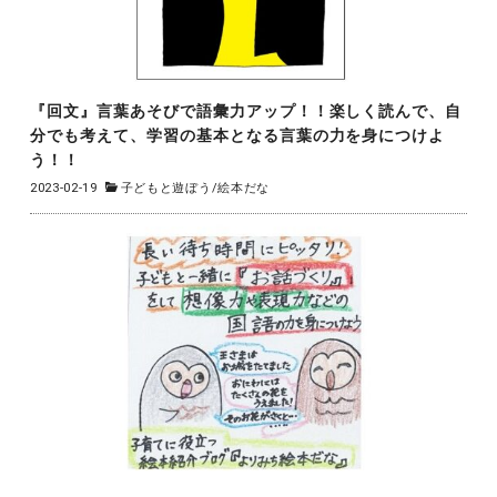
『回文』言葉あそびで語彙力アップ！！楽しく読んで、自
分でも考えて、学習の基本となる言葉の力を身につけよ
う！！
2023-02-19
子どもと遊ぼう
/
絵本だな