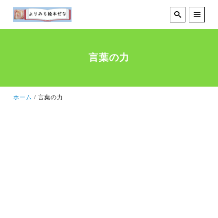
言葉の力
ホーム
言葉の力