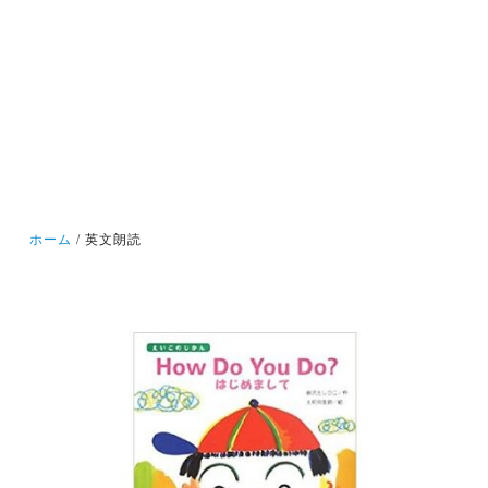
ホーム
英文朗読