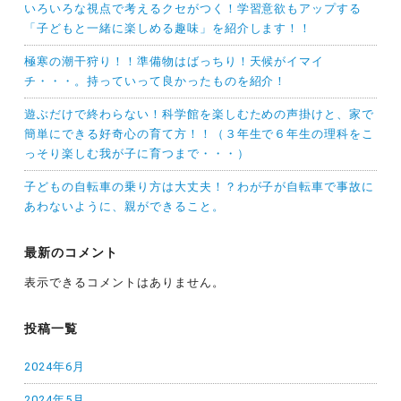
いろいろな視点で考えるクセがつく！学習意欲もアップする
「子どもと一緒に楽しめる趣味」を紹介します！！
極寒の潮干狩り！！準備物はばっちり！天候がイマイ
チ・・・。持っていって良かったものを紹介！
遊ぶだけで終わらない！科学館を楽しむための声掛けと、家で
簡単にできる好奇心の育て方！！（３年生で６年生の理科をこ
っそり楽しむ我が子に育つまで・・・）
子どもの自転車の乗り方は大丈夫！？わが子が自転車で事故に
あわないように、親ができること。
最新のコメント
表示できるコメントはありません。
投稿一覧
2024年6月
2024年5月