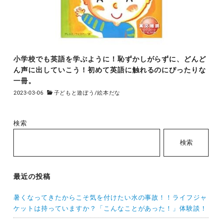
小学校でも英語を学ぶように！恥ずかしがらずに、どんど
ん声に出していこう！初めて英語に触れるのにぴったりな
一冊。
2023-03-06
子どもと遊ぼう
/
絵本だな
検索
検索
最近の投稿
暑くなってきたからこそ気を付けたい水の事故！！ライフジャ
ケットは持っていますか？「こんなことがあった！」体験談！