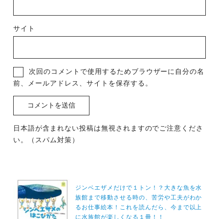
サイト
次回のコメントで使用するためブラウザーに自分の名
前、メールアドレス、サイトを保存する。
日本語が含まれない投稿は無視されますのでご注意くださ
い。（スパム対策）
投
稿
ジンベエザメだけで１トン！？大きな魚を水
族館まで移動させる時の、苦労や工夫がわか
ナ
るお仕事絵本！これを読んだら、今まで以上
ビ
に水族館が楽しくなる１冊！！