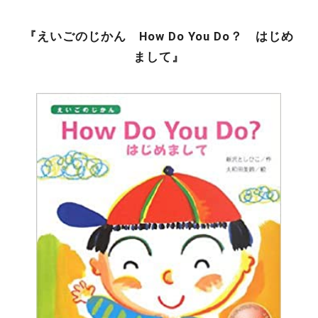
『えいごのじかん How Do You Do？ はじめ
まして』