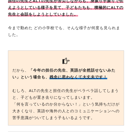
担任の先生とALTの先生が苦労しながらも、身振り手振りで伝
えようとしている様子を見て、子どもたちも、積極的にALTの
先生と会話をしようとしていました。
今まで勤めた どの小学校でも、そんな様子が何度も見られま
した。
だから、
「今年の担任の先生、英語が全然話せないみた
い」という場合も、
残念に思わなくて大丈夫です！
むしろ、ALTの先生と担任の先生がペラペラ話してしまう
と、子どもが置き去りになってしまいます。
「何を言っているのか分からない！」という気持ちだけが
大きくなり、英語や海外の人とのコミュニケーションへの
苦手意識がついてしまう子もいるようです。