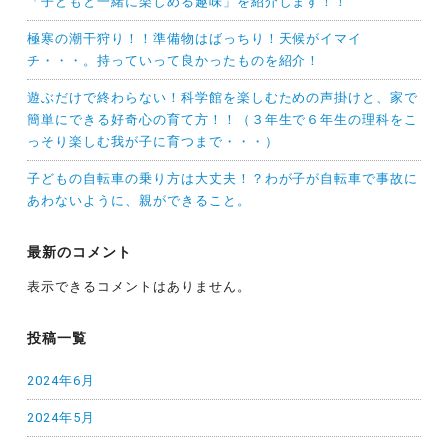
「子どもと一緒に楽しめる趣味」を紹介します！！
極寒の潮干狩り！！準備物はばっちり！天候がイマイ
チ・・・。持っていって良かったものを紹介！
遊ぶだけで終わらない！科学館を楽しむための声掛けと、家で
簡単にできる好奇心の育て方！！（３年生で６年生の理科をこ
っそり楽しむ我が子に育つまで・・・）
子どもの自転車の乗り方は大丈夫！？わが子が自転車で事故に
あわないように、親ができること。
最新のコメント
表示できるコメントはありません。
投稿一覧
2024年6月
2024年5月