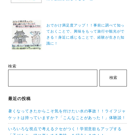
ゲ
ー
シ
おでかけ満足度アップ！！事前に調べて知っ
ておくことで、興味をもって旅行や観光がで
ョ
きる！身近に感じることで、経験が生きた知
ン
識に！
検索
検索
最近の投稿
暑くなってきたからこそ気を付けたい水の事故！！ライフジャ
ケットは持っていますか？「こんなことがあった！」体験談！
いろいろな視点で考えるクセがつく！学習意欲もアップする