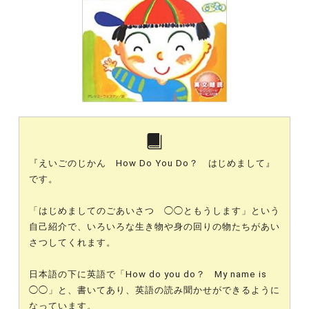
『えいごのじかん How Do You Do？ はじめまして』
です。
「はじめましてのごあいさつ ◯◯ともうします」という
自己紹介で、いろいろな生き物や身の回りの物たちがあい
さつしてくれます。
日本語の下に英語で「How do you do？ My name is
◯◯」と、書いてあり、英語の読み聞かせができるように
なっています。