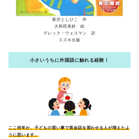
新沢としひこ 作
大和田美鈴 絵
デレック・ウェスマン 訳
スズキ出版
小さいうちに外国語に触れる経験！
ここ何年か、子どもの習い事で英会話を習わせる人が増えたよ
うに思います。