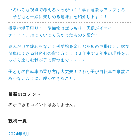
いろいろな視点で考えるクセがつく！学習意欲もアップする
「子どもと一緒に楽しめる趣味」を紹介します！！
極寒の潮干狩り！！準備物はばっちり！天候がイマイ
チ・・・。持っていって良かったものを紹介！
遊ぶだけで終わらない！科学館を楽しむための声掛けと、家で
簡単にできる好奇心の育て方！！（３年生で６年生の理科をこ
っそり楽しむ我が子に育つまで・・・）
子どもの自転車の乗り方は大丈夫！？わが子が自転車で事故に
あわないように、親ができること。
最新のコメント
表示できるコメントはありません。
投稿一覧
2024年6月