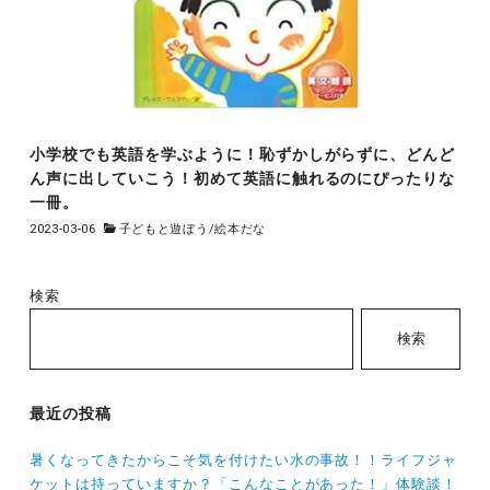
小学校でも英語を学ぶように！恥ずかしがらずに、どんど
ん声に出していこう！初めて英語に触れるのにぴったりな
一冊。
2023-03-06
子どもと遊ぼう
/
絵本だな
検索
検索
最近の投稿
暑くなってきたからこそ気を付けたい水の事故！！ライフジャ
ケットは持っていますか？「こんなことがあった！」体験談！