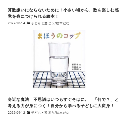
算数嫌いにならないために！小さい頃から、数を楽しむ感
覚を身につけられる絵本！
2022-10-14
子どもと遊ぼう
/
絵本だな
身近な魔法 不思議はいつもすぐそばに。 「何で？」と
考える力が身につく！自分から学べる子どもに大変身！
2022-09-12
子どもと遊ぼう
/
絵本だな