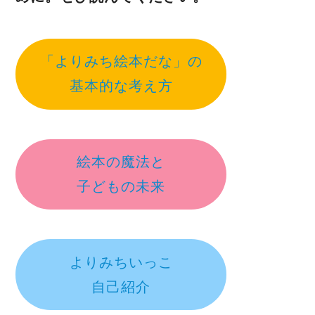
「よりみち絵本だな」の
基本的な考え方
絵本の魔法と
子どもの未来
よりみちいっこ
自己紹介