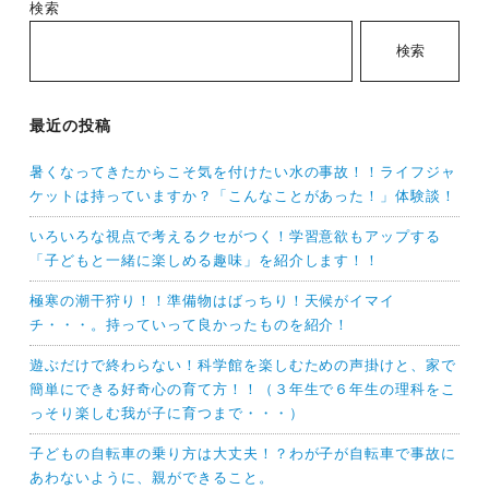
検索
検索
最近の投稿
暑くなってきたからこそ気を付けたい水の事故！！ライフジャ
ケットは持っていますか？「こんなことがあった！」体験談！
いろいろな視点で考えるクセがつく！学習意欲もアップする
「子どもと一緒に楽しめる趣味」を紹介します！！
極寒の潮干狩り！！準備物はばっちり！天候がイマイ
チ・・・。持っていって良かったものを紹介！
遊ぶだけで終わらない！科学館を楽しむための声掛けと、家で
簡単にできる好奇心の育て方！！（３年生で６年生の理科をこ
っそり楽しむ我が子に育つまで・・・）
子どもの自転車の乗り方は大丈夫！？わが子が自転車で事故に
あわないように、親ができること。