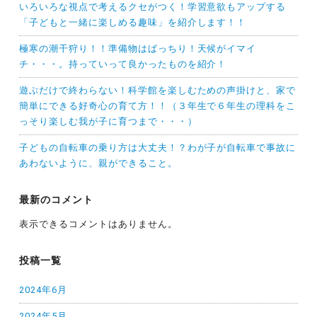
いろいろな視点で考えるクセがつく！学習意欲もアップする
「子どもと一緒に楽しめる趣味」を紹介します！！
極寒の潮干狩り！！準備物はばっちり！天候がイマイ
チ・・・。持っていって良かったものを紹介！
遊ぶだけで終わらない！科学館を楽しむための声掛けと、家で
簡単にできる好奇心の育て方！！（３年生で６年生の理科をこ
っそり楽しむ我が子に育つまで・・・）
子どもの自転車の乗り方は大丈夫！？わが子が自転車で事故に
あわないように、親ができること。
最新のコメント
表示できるコメントはありません。
投稿一覧
2024年6月
2024年5月