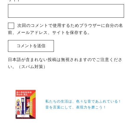
次回のコメントで使用するためブラウザーに自分の名
前、メールアドレス、サイトを保存する。
日本語が含まれない投稿は無視されますのでご注意くださ
い。（スパム対策）
投
稿
私たちの生活は、色々な音であふれている！
ナ
音を言葉にして、表現力を磨こう！
ビ
ゲ
ー