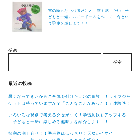
シ
雪の降らない地域だけど、雪を感じたい！子
ョ
どもと一緒にスノードームを作って、冬とい
ン
う季節を感じよう！！
検索
検索
最近の投稿
暑くなってきたからこそ気を付けたい水の事故！！ライフジャ
ケットは持っていますか？「こんなことがあった！」体験談！
いろいろな視点で考えるクセがつく！学習意欲もアップする
「子どもと一緒に楽しめる趣味」を紹介します！！
極寒の潮干狩り！！準備物はばっちり！天候がイマイ