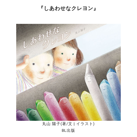
『しあわせなクレヨン』
丸山 陽子(著/文 | イラスト)
BL出版