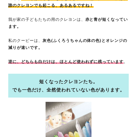
誰のクレヨンでも起こる、あるあるですね！
我が家の子どもたちの用のクレヨンは、
赤と青が短くなってい
ます。
私のクーピーは、
灰色(ふくろうちゃんの体の色)とオレンジの
減りが速いです。
逆に、どちらも白だけは、ほとんど使われずに残っています
。
短くなったクレヨンたち。
でも一色だけ、全然使われていない色があります。