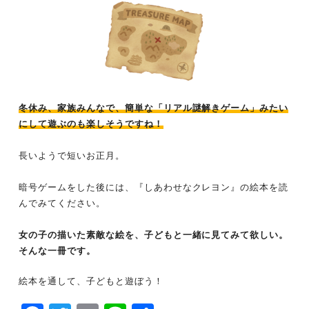
冬休み、家族みんなで、簡単な「リアル謎解きゲーム」みたい
にして遊ぶのも楽しそうですね！
長いようで短いお正月。
暗号ゲームをした後には、『しあわせなクレヨン』の絵本を読
んでみてください。
女の子の描いた素敵な絵を、子どもと一緒に見てみて欲しい。
そんな一冊です。
絵本を通して、子どもと遊ぼう！