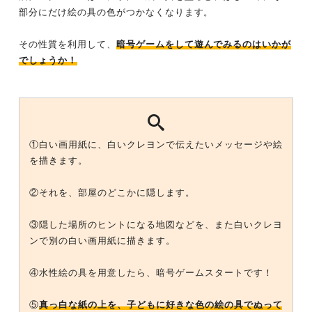
部分にだけ絵の具の色がつかなくなります。
その性質を利用して、
暗号ゲームをして遊んでみるのはいかが
でしょうか！
①白い画用紙に、白いクレヨンで伝えたいメッセージや絵
を描きます。
②それを、部屋のどこかに隠します。
③隠した場所のヒントになる地図などを、また白いクレヨ
ンで別の白い画用紙に描きます。
④水性絵の具を用意したら、暗号ゲームスタートです！
⑤
真っ白な紙の上を、子どもに好きな色の絵の具でぬって