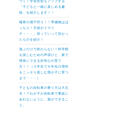
つく！学習意欲もアップする
「子どもと一緒に楽しめる趣
味」を紹介します！！
極寒の潮干狩り！！準備物はば
っちり！天候がイマイ
チ・・・。持っていって良かっ
たものを紹介！
遊ぶだけで終わらない！科学館
を楽しむための声掛けと、家で
簡単にできる好奇心の育て
方！！（３年生で６年生の理科
をこっそり楽しむ我が子に育つ
まで・・・）
子どもの自転車の乗り方は大丈
夫！？わが子が自転車で事故に
あわないように、親ができるこ
と。