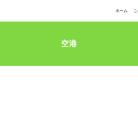
ホーム
こ
空港