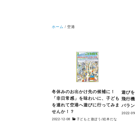
ホーム
空港
冬休みのお出かけ先の候補に！
遊び
「非日常感」を味わいに、子ども
飛行
を連れて空港へ遊びに行ってみま
バラ
せんか！？
2022-09
2022-12-08
子どもと遊ぼう
/
絵本だな