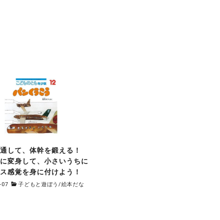
を通して、体幹を鍛える！
機に変身して、小さいうちに
ンス感覚を身に付けよう！
-07
子どもと遊ぼう
/
絵本だな