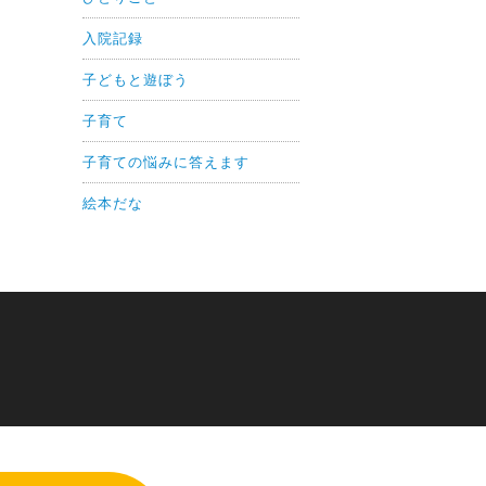
入院記録
子どもと遊ぼう
子育て
子育ての悩みに答えます
絵本だな