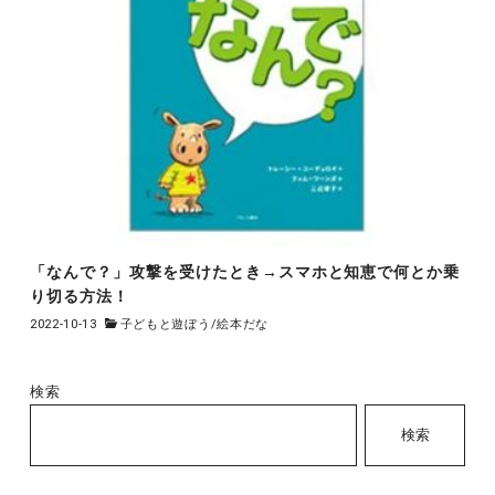
「なんで？」攻撃を受けたとき→スマホと知恵で何とか乗
り切る方法！
2022-10-13
子どもと遊ぼう
/
絵本だな
検索
検索