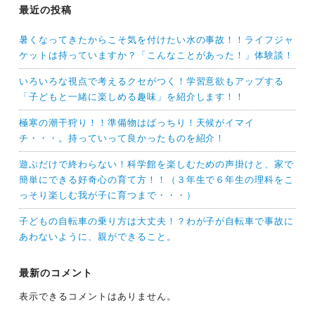
最近の投稿
暑くなってきたからこそ気を付けたい水の事故！！ライフジャ
ケットは持っていますか？「こんなことがあった！」体験談！
いろいろな視点で考えるクセがつく！学習意欲もアップする
「子どもと一緒に楽しめる趣味」を紹介します！！
極寒の潮干狩り！！準備物はばっちり！天候がイマイ
チ・・・。持っていって良かったものを紹介！
遊ぶだけで終わらない！科学館を楽しむための声掛けと、家で
簡単にできる好奇心の育て方！！（３年生で６年生の理科をこ
っそり楽しむ我が子に育つまで・・・）
子どもの自転車の乗り方は大丈夫！？わが子が自転車で事故に
あわないように、親ができること。
最新のコメント
表示できるコメントはありません。