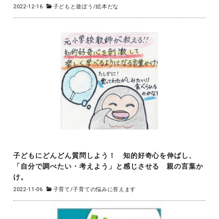
2022-12-16
子どもと遊ぼう
/
絵本だな
子どもにどんどん質問しよう！ 知的好奇心を伸ばし、
「自分で調べたい・考えよう」と感じさせる 親の言葉か
け。
2022-11-06
子育て
/
子育ての悩みに答えます