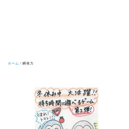
ホーム
瞬発力