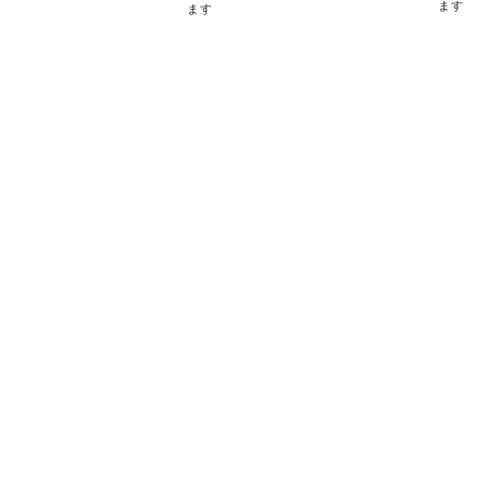
ます
ます