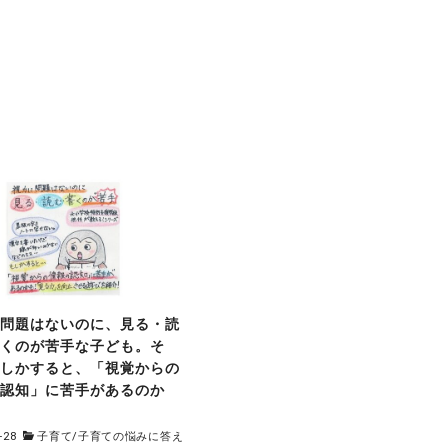
に問題はないのに、見る・読
書くのが苦手な子ども。そ
もしかすると、「視覚からの
の認知」に苦手があるのか
-28
子育て
/
子育ての悩みに答え