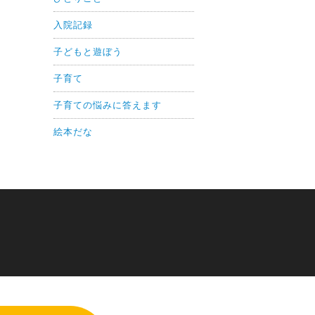
入院記録
子どもと遊ぼう
子育て
子育ての悩みに答えます
絵本だな