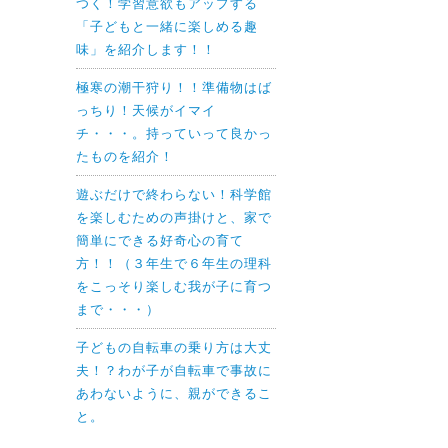
つく！学習意欲もアップする
「子どもと一緒に楽しめる趣
味」を紹介します！！
極寒の潮干狩り！！準備物はば
っちり！天候がイマイ
チ・・・。持っていって良かっ
たものを紹介！
遊ぶだけで終わらない！科学館
を楽しむための声掛けと、家で
簡単にできる好奇心の育て
方！！（３年生で６年生の理科
をこっそり楽しむ我が子に育つ
まで・・・）
子どもの自転車の乗り方は大丈
夫！？わが子が自転車で事故に
あわないように、親ができるこ
と。