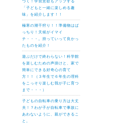
つく！学習意欲もアップする
「子どもと一緒に楽しめる趣
味」を紹介します！！
極寒の潮干狩り！！準備物はば
っちり！天候がイマイ
チ・・・。持っていって良かっ
たものを紹介！
遊ぶだけで終わらない！科学館
を楽しむための声掛けと、家で
簡単にできる好奇心の育て
方！！（３年生で６年生の理科
をこっそり楽しむ我が子に育つ
まで・・・）
子どもの自転車の乗り方は大丈
夫！？わが子が自転車で事故に
あわないように、親ができるこ
と。