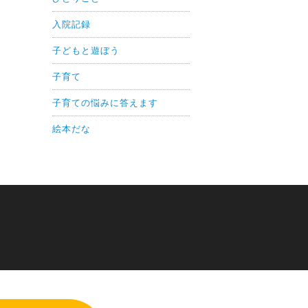
入院記録
子どもと遊ぼう
子育て
子育ての悩みに答えます
絵本だな