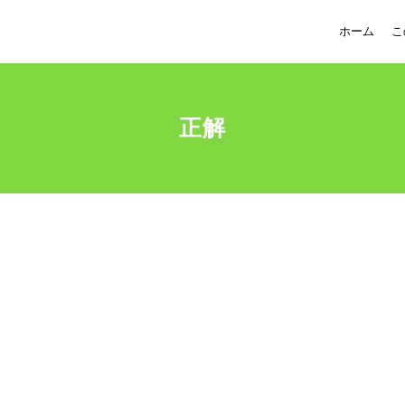
ホーム
こ
正解