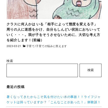
クラスに何人かは いる「相手によって態度を変える子」
周りの人に迷惑をかけ、自分もしんどい状況におちいって
いく・・・。我が子をそうさせないために、大切な考え方
を紹介します！(前編）
2023-03-21
子育て
/
子育ての悩みに答えます
検索
検索
最近の投稿
暑くなってきたからこそ気を付けたい水の事故！！ライフジャ
ケットは持っていますか？「こんなことがあった！」体験談！