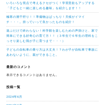
いろいろな視点で考えるクセがつく！学習意欲もアップする
「子どもと一緒に楽しめる趣味」を紹介します！！
極寒の潮干狩り！！準備物はばっちり！天候がイマイ
チ・・・。持っていって良かったものを紹介！
遊ぶだけで終わらない！科学館を楽しむための声掛けと、家で
簡単にできる好奇心の育て方！！（３年生で６年生の理科をこ
っそり楽しむ我が子に育つまで・・・）
子どもの自転車の乗り方は大丈夫！？わが子が自転車で事故に
あわないように、親ができること。
最新のコメント
表示できるコメントはありません。
投稿一覧
2024年6月