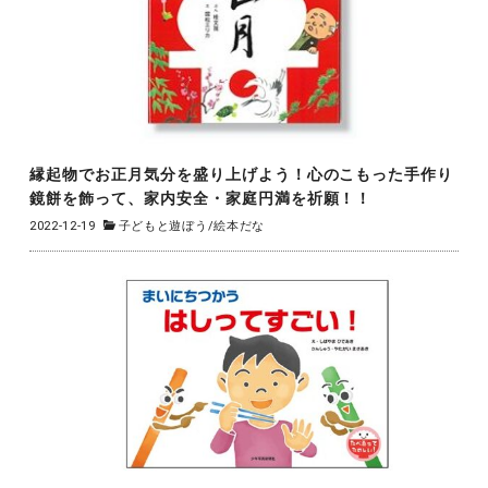
縁起物でお正月気分を盛り上げよう！心のこもった手作り
鏡餅を飾って、家内安全・家庭円満を祈願！！
2022-12-19
子どもと遊ぼう
/
絵本だな