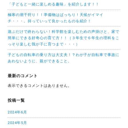
「子どもと一緒に楽しめる趣味」を紹介します！！
極寒の潮干狩り！！準備物はばっちり！天候がイマイ
チ・・・。持っていって良かったものを紹介！
遊ぶだけで終わらない！科学館を楽しむための声掛けと、家で
簡単にできる好奇心の育て方！！（３年生で６年生の理科をこ
っそり楽しむ我が子に育つまで・・・）
子どもの自転車の乗り方は大丈夫！？わが子が自転車で事故に
あわないように、親ができること。
最新のコメント
表示できるコメントはありません。
投稿一覧
2024年6月
2024年5月