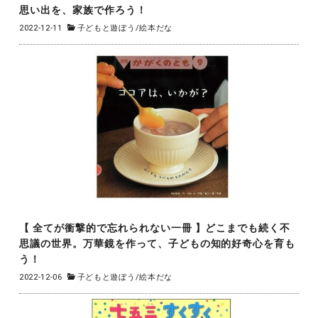
思い出を、家族で作ろう！
2022-12-11
子どもと遊ぼう
/
絵本だな
【 全てが衝撃的で忘れられない一冊 】どこまでも続く不
思議の世界。万華鏡を作って、子どもの知的好奇心を育も
う！
2022-12-06
子どもと遊ぼう
/
絵本だな