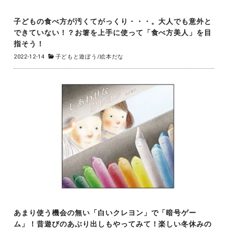
子どもの食べ方が汚くてがっくり・・・。大人でも意外と
できていない！？お箸を上手に使って「食べ方美人」を目
指そう！
2022-12-14
子どもと遊ぼう
/
絵本だな
あまり使う機会の無い「白いクレヨン」で「暗号ゲー
ム」！昔遊びのあぶり出しもやってみて！楽しい冬休みの