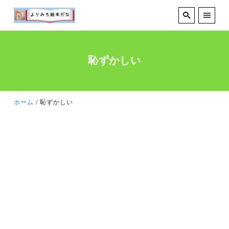
恥ずかしい
ホーム
恥ずかしい