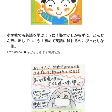
小学校でも英語を学ぶように！恥ずかしがらずに、どんど
ん声に出していこう！初めて英語に触れるのにぴったりな
一冊。
2023-03-06
子どもと遊ぼう
/
絵本だな