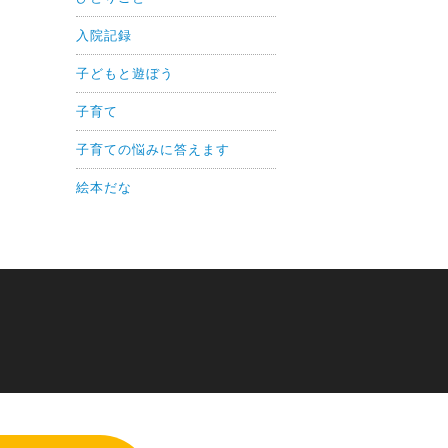
入院記録
子どもと遊ぼう
子育て
子育ての悩みに答えます
絵本だな