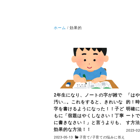
ホーム
効果的
2年生になり、ノートの字が雑で
「は
汚い…。これをすると、きれいな
的！
字を書けるようになった！！子ど
明確
もに「宿題はやくしなさい！丁寧
ート
に書きなさい！」と言うよりも、
す方
効果的な方法！！
2023-02
2023-05-13
子育て
/
子育ての悩みに答え