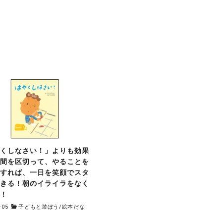
やくしなさい！」よりも効果
時間を区切って、やることを
にすれば、一日を笑顔でスタ
できる！朝のイライラをなく
法！
-05
子どもと遊ぼう
/
絵本だな