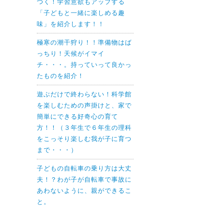
つく！学習意欲もアップする
「子どもと一緒に楽しめる趣
味」を紹介します！！
極寒の潮干狩り！！準備物はば
っちり！天候がイマイ
チ・・・。持っていって良かっ
たものを紹介！
遊ぶだけで終わらない！科学館
を楽しむための声掛けと、家で
簡単にできる好奇心の育て
方！！（３年生で６年生の理科
をこっそり楽しむ我が子に育つ
まで・・・）
子どもの自転車の乗り方は大丈
夫！？わが子が自転車で事故に
あわないように、親ができるこ
と。