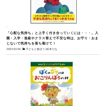
「心配な気持ち」と上手く付き合っていくには・・・。入
園・入学・進級やクラス替えで不安な時は、お守り・おま
じないで気持ちを落ち着けて！
2023-02-06
子どもと遊ぼう
/
絵本だな