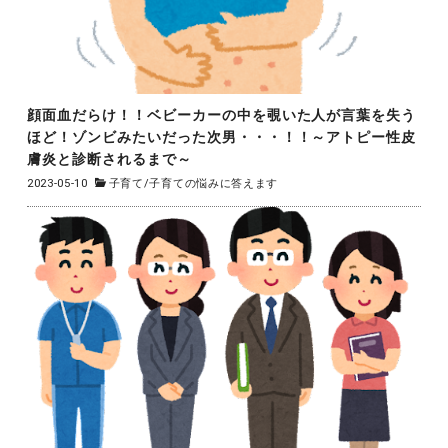
顔面血だらけ！！ベビーカーの中を覗いた人が言葉を失う
ほど！ゾンビみたいだった次男・・・！！～アトピー性皮
膚炎と診断されるまで～
2023-05-10
子育て
/
子育ての悩みに答えます