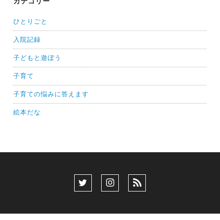
カテゴリー
ひとりごと
入院記録
子どもと遊ぼう
子育て
子育ての悩みに答えます
絵本だな