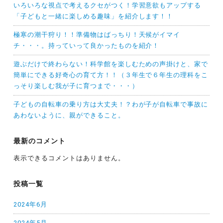
いろいろな視点で考えるクセがつく！学習意欲もアップする
「子どもと一緒に楽しめる趣味」を紹介します！！
極寒の潮干狩り！！準備物はばっちり！天候がイマイ
チ・・・。持っていって良かったものを紹介！
遊ぶだけで終わらない！科学館を楽しむための声掛けと、家で
簡単にできる好奇心の育て方！！（３年生で６年生の理科をこ
っそり楽しむ我が子に育つまで・・・）
子どもの自転車の乗り方は大丈夫！？わが子が自転車で事故に
あわないように、親ができること。
最新のコメント
表示できるコメントはありません。
投稿一覧
2024年6月
2024年5月