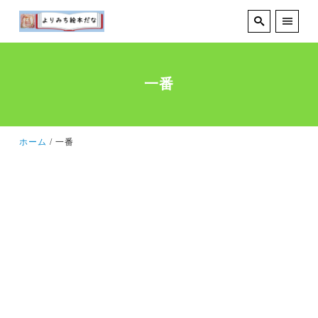
一番
ホーム
一番