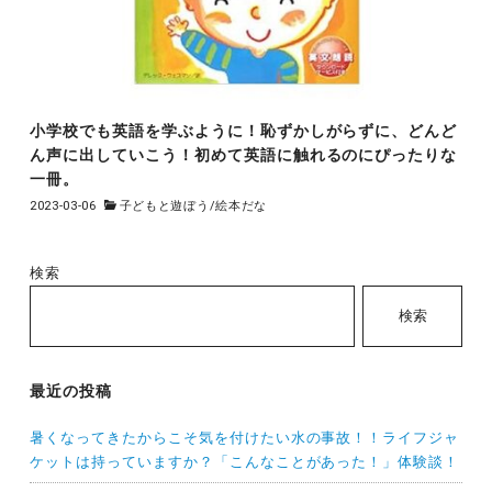
小学校でも英語を学ぶように！恥ずかしがらずに、どんど
ん声に出していこう！初めて英語に触れるのにぴったりな
一冊。
2023-03-06
子どもと遊ぼう
/
絵本だな
検索
検索
最近の投稿
暑くなってきたからこそ気を付けたい水の事故！！ライフジャ
ケットは持っていますか？「こんなことがあった！」体験談！