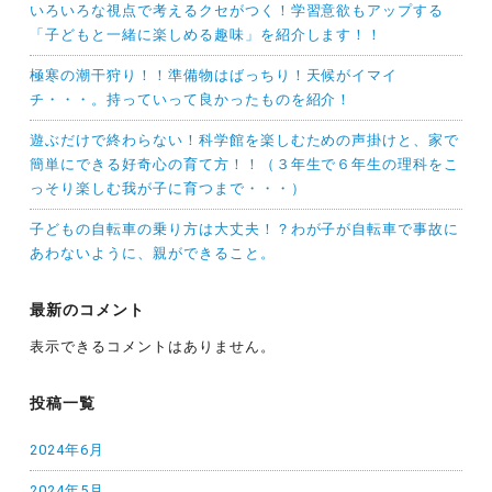
いろいろな視点で考えるクセがつく！学習意欲もアップする
「子どもと一緒に楽しめる趣味」を紹介します！！
極寒の潮干狩り！！準備物はばっちり！天候がイマイ
チ・・・。持っていって良かったものを紹介！
遊ぶだけで終わらない！科学館を楽しむための声掛けと、家で
簡単にできる好奇心の育て方！！（３年生で６年生の理科をこ
っそり楽しむ我が子に育つまで・・・）
子どもの自転車の乗り方は大丈夫！？わが子が自転車で事故に
あわないように、親ができること。
最新のコメント
表示できるコメントはありません。
投稿一覧
2024年6月
2024年5月