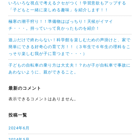
いろいろな視点で考えるクセがつく！学習意欲もアップする
「子どもと一緒に楽しめる趣味」を紹介します！！
極寒の潮干狩り！！準備物はばっちり！天候がイマイ
チ・・・。持っていって良かったものを紹介！
遊ぶだけで終わらない！科学館を楽しむための声掛けと、家で
簡単にできる好奇心の育て方！！（３年生で６年生の理科をこ
っそり楽しむ我が子に育つまで・・・）
子どもの自転車の乗り方は大丈夫！？わが子が自転車で事故に
あわないように、親ができること。
最新のコメント
表示できるコメントはありません。
投稿一覧
2024年6月
2024年5月