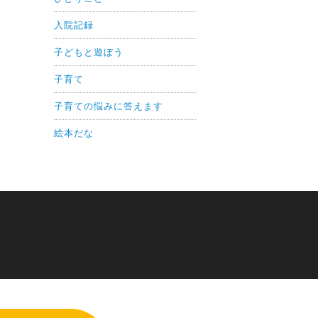
入院記録
子どもと遊ぼう
子育て
子育ての悩みに答えます
絵本だな