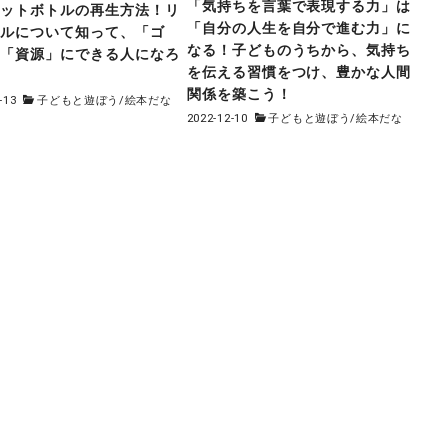
「気持ちを言葉で表現する力」は
ペットボトルの再生方法！リ
「自分の人生を自分で進む力」に
クルについて知って、「ゴ
なる！子どものうちから、気持ち
を「資源」にできる人になろ
を伝える習慣をつけ、豊かな人間
！
関係を築こう！
-13
子どもと遊ぼう
/
絵本だな
2022-12-10
子どもと遊ぼう
/
絵本だな