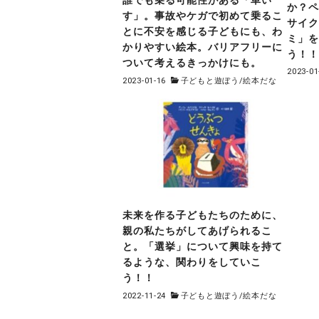
誰でも乗る可能性がある「車い
か？
す」。事故やケガで初めて乗るこ
サイ
とに不安を感じる子どもにも、わ
ミ」
かりやすい絵本。バリアフリーに
う！
ついて考えるきっかけにも。
2023-01
2023-01-16
子どもと遊ぼう
/
絵本だな
未来を作る子どもたちのために、
親の私たちがしてあげられるこ
と。「選挙」について興味を持て
るような、関わりをしていこ
う！！
2022-11-24
子どもと遊ぼう
/
絵本だな