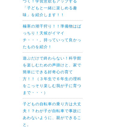
つく！学習意欲もアップする
「子どもと一緒に楽しめる趣
味」を紹介します！！
極寒の潮干狩り！！準備物はば
っちり！天候がイマイ
チ・・・。持っていって良かっ
たものを紹介！
遊ぶだけで終わらない！科学館
を楽しむための声掛けと、家で
簡単にできる好奇心の育て
方！！（３年生で６年生の理科
をこっそり楽しむ我が子に育つ
まで・・・）
子どもの自転車の乗り方は大丈
夫！？わが子が自転車で事故に
あわないように、親ができるこ
と。