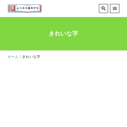
きれいな字
ホーム
きれいな字