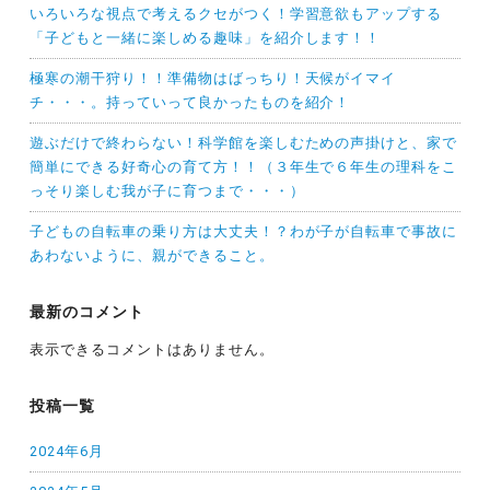
いろいろな視点で考えるクセがつく！学習意欲もアップする
「子どもと一緒に楽しめる趣味」を紹介します！！
極寒の潮干狩り！！準備物はばっちり！天候がイマイ
チ・・・。持っていって良かったものを紹介！
遊ぶだけで終わらない！科学館を楽しむための声掛けと、家で
簡単にできる好奇心の育て方！！（３年生で６年生の理科をこ
っそり楽しむ我が子に育つまで・・・）
子どもの自転車の乗り方は大丈夫！？わが子が自転車で事故に
あわないように、親ができること。
最新のコメント
表示できるコメントはありません。
投稿一覧
2024年6月