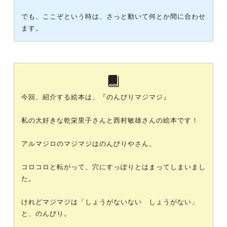
でも、ここぞという時は、さっと動いて何とか間に合わせ
ます。
今回、紹介する絵本は、『のんびりマジマジ』
私の大好きな乾栄里子さんと西村敏雄さんの絵本です！
アルマジロのマジマジはのんびりやさん。
コロコロと転がって、穴にすっぽりとはまってしまいまし
た。
けれどマジマジは「しょうがないない しょうがない」
と、のんびり。