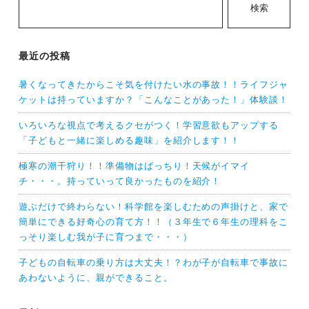
検索
最近の投稿
暑くなってきたからこそ気を付けたい水の事故！！ライフジャ
ケットは持っていますか？「こんなことがあった！」体験談！
いろいろな視点で考えるクセがつく！学習意欲もアップする
「子どもと一緒に楽しめる趣味」を紹介します！！
極寒の潮干狩り！！準備物はばっちり！天候がイマイ
チ・・・。持っていって良かったものを紹介！
遊ぶだけで終わらない！科学館を楽しむための声掛けと、家で
簡単にできる好奇心の育て方！！（３年生で６年生の理科をこ
っそり楽しむ我が子に育つまで・・・）
子どもの自転車の乗り方は大丈夫！？わが子が自転車で事故に
あわないように、親ができること。