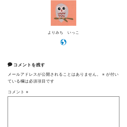
o
k
よりみち いっこ
コメントを残す
メールアドレスが公開されることはありません。
※
が付い
ている欄は必須項目です
コメント
※