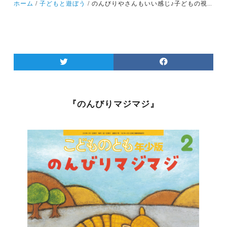
ホーム
子どもと遊ぼう
のんびりやさんもいい感じ♪子どもの視点に立って、周りの景色を見てみると、いつもと違った発見があるかも！親子でゆったりとした時間を楽しもう！
『のんびりマジマジ』