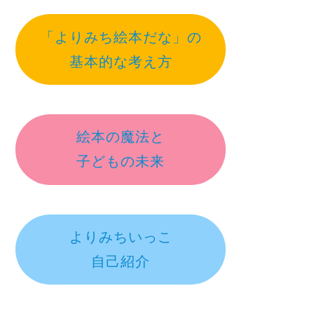
「よりみち絵本だな」の
基本的な考え方
絵本の魔法と
子どもの未来
よりみちいっこ
自己紹介