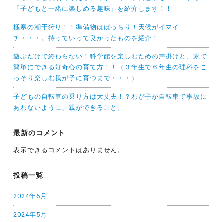
「子どもと一緒に楽しめる趣味」を紹介します！！
極寒の潮干狩り！！準備物はばっちり！天候がイマイ
チ・・・。持っていって良かったものを紹介！
遊ぶだけで終わらない！科学館を楽しむための声掛けと、家で
簡単にできる好奇心の育て方！！（３年生で６年生の理科をこ
っそり楽しむ我が子に育つまで・・・）
子どもの自転車の乗り方は大丈夫！？わが子が自転車で事故に
あわないように、親ができること。
最新のコメント
表示できるコメントはありません。
投稿一覧
2024年6月
2024年5月