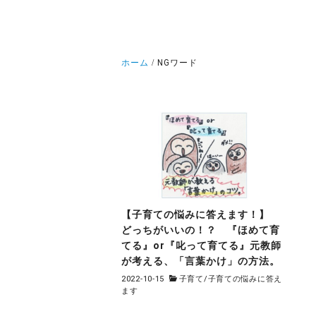
ホーム
NGワード
【子育ての悩みに答えます！】
どっちがいいの！？ 『ほめて育
てる』or『叱って育てる』元教師
が考える、「言葉かけ」の方法。
2022-10-15
子育て
/
子育ての悩みに答え
ます