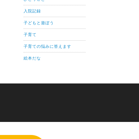
入院記録
子どもと遊ぼう
子育て
子育ての悩みに答えます
絵本だな