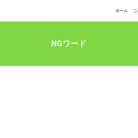
ホーム
こ
NGワード