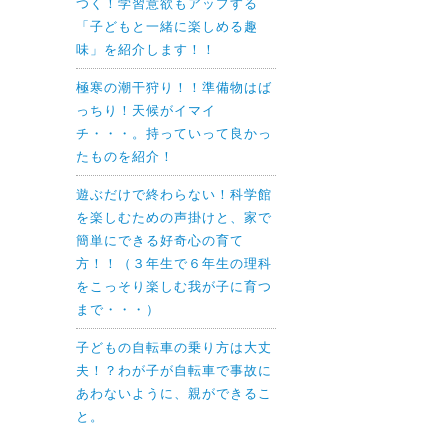
つく！学習意欲もアップする
「子どもと一緒に楽しめる趣
味」を紹介します！！
極寒の潮干狩り！！準備物はば
っちり！天候がイマイ
チ・・・。持っていって良かっ
たものを紹介！
遊ぶだけで終わらない！科学館
を楽しむための声掛けと、家で
簡単にできる好奇心の育て
方！！（３年生で６年生の理科
をこっそり楽しむ我が子に育つ
まで・・・）
子どもの自転車の乗り方は大丈
夫！？わが子が自転車で事故に
あわないように、親ができるこ
と。