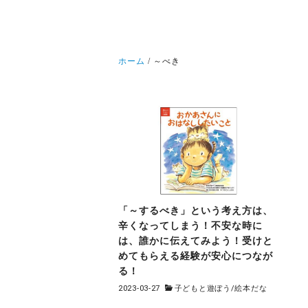
ホーム
～べき
「～するべき」という考え方は、
辛くなってしまう！不安な時に
は、誰かに伝えてみよう！受けと
めてもらえる経験が安心につなが
る！
2023-03-27
子どもと遊ぼう
/
絵本だな