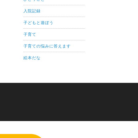
入院記録
子どもと遊ぼう
子育て
子育ての悩みに答えます
絵本だな