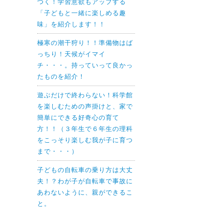
つく！学習意欲もアップする
「子どもと一緒に楽しめる趣
味」を紹介します！！
極寒の潮干狩り！！準備物はば
っちり！天候がイマイ
チ・・・。持っていって良かっ
たものを紹介！
遊ぶだけで終わらない！科学館
を楽しむための声掛けと、家で
簡単にできる好奇心の育て
方！！（３年生で６年生の理科
をこっそり楽しむ我が子に育つ
まで・・・）
子どもの自転車の乗り方は大丈
夫！？わが子が自転車で事故に
あわないように、親ができるこ
と。