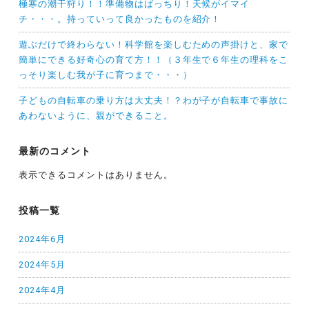
極寒の潮干狩り！！準備物はばっちり！天候がイマイ
チ・・・。持っていって良かったものを紹介！
遊ぶだけで終わらない！科学館を楽しむための声掛けと、家で
簡単にできる好奇心の育て方！！（３年生で６年生の理科をこ
っそり楽しむ我が子に育つまで・・・）
子どもの自転車の乗り方は大丈夫！？わが子が自転車で事故に
あわないように、親ができること。
最新のコメント
表示できるコメントはありません。
投稿一覧
2024年6月
2024年5月
2024年4月