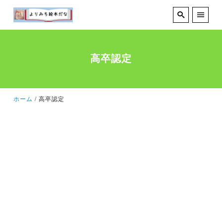
高卒認定
ホーム
高卒認定