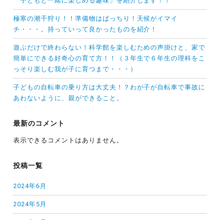
「子どもと一緒に楽しめる趣味」を紹介します！！
極寒の潮干狩り！！準備物はばっちり！天候がイマイ
チ・・・。持っていって良かったものを紹介！
遊ぶだけで終わらない！科学館を楽しむための声掛けと、家で
簡単にできる好奇心の育て方！！（３年生で６年生の理科をこ
っそり楽しむ我が子に育つまで・・・）
子どもの自転車の乗り方は大丈夫！？わが子が自転車で事故に
あわないように、親ができること。
最新のコメント
表示できるコメントはありません。
投稿一覧
2024年6月
2024年5月