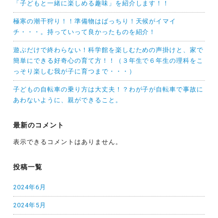
「子どもと一緒に楽しめる趣味」を紹介します！！
極寒の潮干狩り！！準備物はばっちり！天候がイマイ
チ・・・。持っていって良かったものを紹介！
遊ぶだけで終わらない！科学館を楽しむための声掛けと、家で
簡単にできる好奇心の育て方！！（３年生で６年生の理科をこ
っそり楽しむ我が子に育つまで・・・）
子どもの自転車の乗り方は大丈夫！？わが子が自転車で事故に
あわないように、親ができること。
最新のコメント
表示できるコメントはありません。
投稿一覧
2024年6月
2024年5月