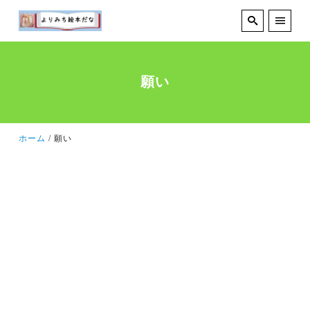
願い
ホーム
願い