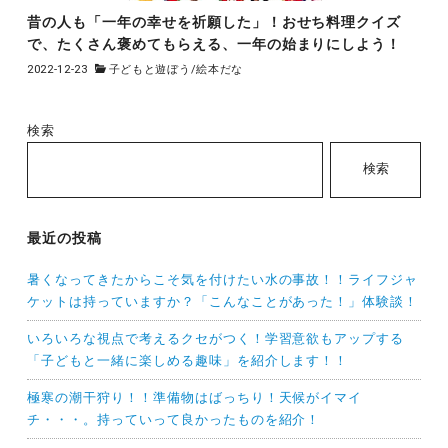
昔の人も「一年の幸せを祈願した」！おせち料理クイズ
で、たくさん褒めてもらえる、一年の始まりにしよう！
2022-12-23
子どもと遊ぼう
/
絵本だな
検索
検索
最近の投稿
暑くなってきたからこそ気を付けたい水の事故！！ライフジャ
ケットは持っていますか？「こんなことがあった！」体験談！
いろいろな視点で考えるクセがつく！学習意欲もアップする
「子どもと一緒に楽しめる趣味」を紹介します！！
極寒の潮干狩り！！準備物はばっちり！天候がイマイ
チ・・・。持っていって良かったものを紹介！