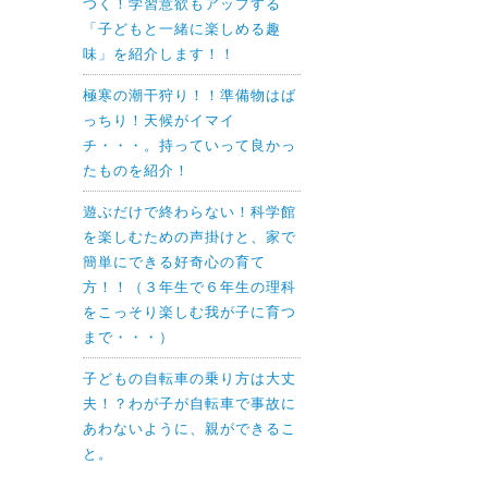
つく！学習意欲もアップする
「子どもと一緒に楽しめる趣
味」を紹介します！！
極寒の潮干狩り！！準備物はば
っちり！天候がイマイ
チ・・・。持っていって良かっ
たものを紹介！
遊ぶだけで終わらない！科学館
を楽しむための声掛けと、家で
簡単にできる好奇心の育て
方！！（３年生で６年生の理科
をこっそり楽しむ我が子に育つ
まで・・・）
子どもの自転車の乗り方は大丈
夫！？わが子が自転車で事故に
あわないように、親ができるこ
と。