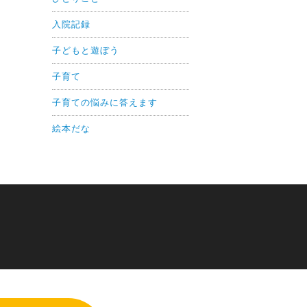
入院記録
子どもと遊ぼう
子育て
子育ての悩みに答えます
絵本だな