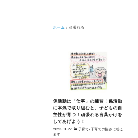
ホーム
頑張れる
係活動は「仕事」の練習！係活動
に本気で取り組むと、子どもの自
主性が育つ！頑張れる言葉かけを
してあげよう！
2023-01-22
子育て
/
子育ての悩みに答え
ます