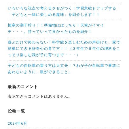
いろいろな視点で考えるクセがつく！学習意欲もアップする
「子どもと一緒に楽しめる趣味」を紹介します！！
極寒の潮干狩り！！準備物はばっちり！天候がイマイ
チ・・・。持っていって良かったものを紹介！
遊ぶだけで終わらない！科学館を楽しむための声掛けと、家で
簡単にできる好奇心の育て方！！（３年生で６年生の理科をこ
っそり楽しむ我が子に育つまで・・・）
子どもの自転車の乗り方は大丈夫！？わが子が自転車で事故に
あわないように、親ができること。
最新のコメント
表示できるコメントはありません。
投稿一覧
2024年6月