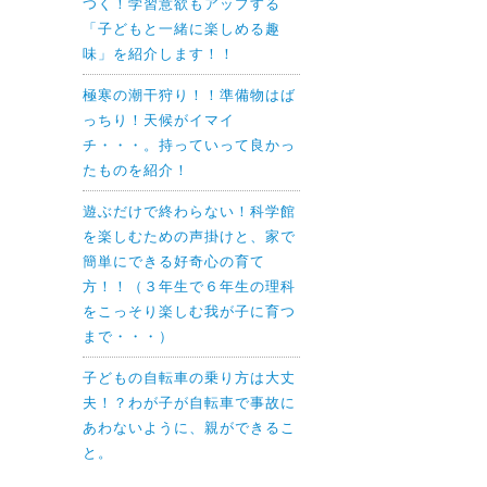
つく！学習意欲もアップする
「子どもと一緒に楽しめる趣
味」を紹介します！！
極寒の潮干狩り！！準備物はば
っちり！天候がイマイ
チ・・・。持っていって良かっ
たものを紹介！
遊ぶだけで終わらない！科学館
を楽しむための声掛けと、家で
簡単にできる好奇心の育て
方！！（３年生で６年生の理科
をこっそり楽しむ我が子に育つ
まで・・・）
子どもの自転車の乗り方は大丈
夫！？わが子が自転車で事故に
あわないように、親ができるこ
と。