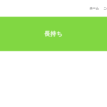
ホーム
こ
長持ち