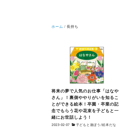
ホーム
長持ち
将来の夢で人気のお仕事「はなや
さん」！裏側ややりがいを知るこ
とができる絵本！卒園・卒業の記
念でもらう花や花束を子どもと一
緒にお世話しよう！
2023-02-07
子どもと遊ぼう
/
絵本だな