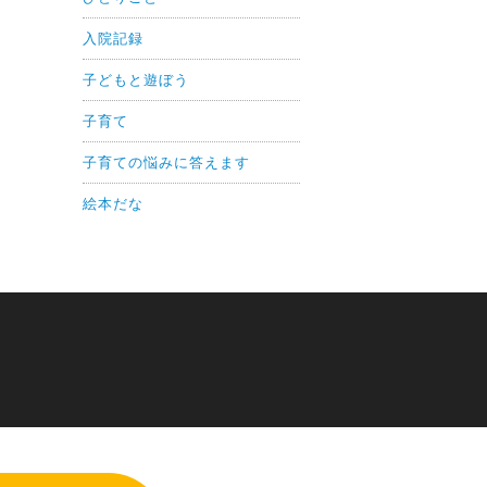
入院記録
子どもと遊ぼう
子育て
子育ての悩みに答えます
絵本だな