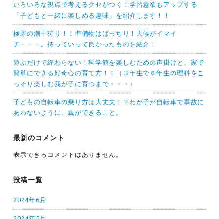
いろいろな視点で考えるクセがつく！学習意欲もアップする
「子どもと一緒に楽しめる趣味」を紹介します！！
極寒の潮干狩り！！準備物はばっちり！天候がイマイ
チ・・・。持っていって良かったものを紹介！
遊ぶだけで終わらない！科学館を楽しむための声掛けと、家で
簡単にできる好奇心の育て方！！（３年生で６年生の理科をこ
っそり楽しむ我が子に育つまで・・・）
子どもの自転車の乗り方は大丈夫！？わが子が自転車で事故に
あわないように、親ができること。
最新のコメント
表示できるコメントはありません。
投稿一覧
2024年6月
2024年5月