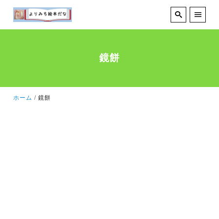
鏡餅
ホーム
鏡餅