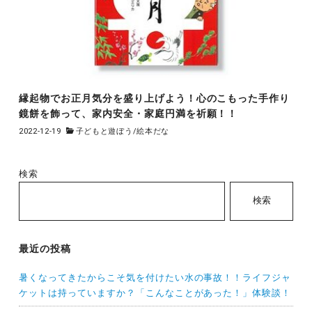
縁起物でお正月気分を盛り上げよう！心のこもった手作り
鏡餅を飾って、家内安全・家庭円満を祈願！！
2022-12-19
子どもと遊ぼう
/
絵本だな
検索
検索
最近の投稿
暑くなってきたからこそ気を付けたい水の事故！！ライフジャ
ケットは持っていますか？「こんなことがあった！」体験談！