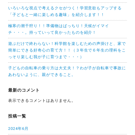
いろいろな視点で考えるクセがつく！学習意欲もアップする
「子どもと一緒に楽しめる趣味」を紹介します！！
極寒の潮干狩り！！準備物はばっちり！天候がイマイ
チ・・・。持っていって良かったものを紹介！
遊ぶだけで終わらない！科学館を楽しむための声掛けと、家で
簡単にできる好奇心の育て方！！（３年生で６年生の理科をこ
っそり楽しむ我が子に育つまで・・・）
子どもの自転車の乗り方は大丈夫！？わが子が自転車で事故に
あわないように、親ができること。
最新のコメント
表示できるコメントはありません。
投稿一覧
2024年6月