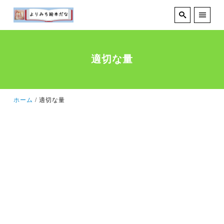
適切な量
ホーム
適切な量