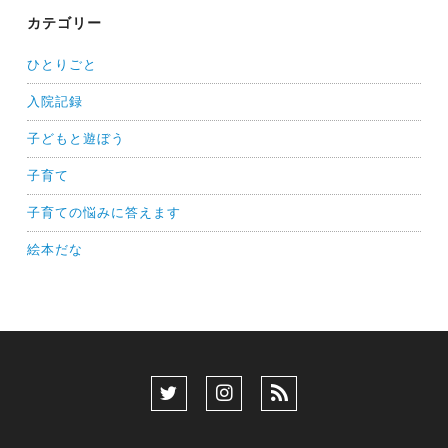
カテゴリー
ひとりごと
入院記録
子どもと遊ぼう
子育て
子育ての悩みに答えます
絵本だな