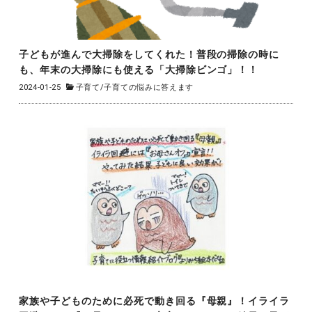
子どもが進んで大掃除をしてくれた！普段の掃除の時に
も、年末の大掃除にも使える「大掃除ビンゴ」！！
2024-01-25
子育て
/
子育ての悩みに答えます
家族や子どものために必死で動き回る『母親』！イライラ