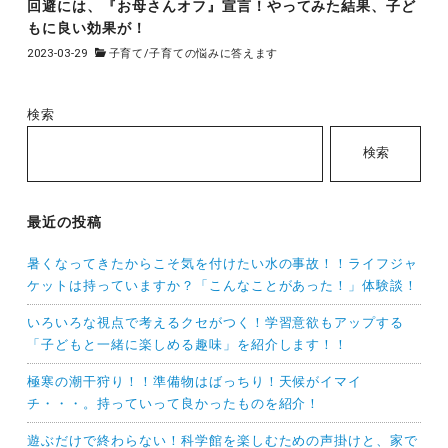
回避には、『お母さんオフ』宣言！やってみた結果、子ど
もに良い効果が！
2023-03-29
子育て
/
子育ての悩みに答えます
検索
検索
最近の投稿
暑くなってきたからこそ気を付けたい水の事故！！ライフジャ
ケットは持っていますか？「こんなことがあった！」体験談！
いろいろな視点で考えるクセがつく！学習意欲もアップする
「子どもと一緒に楽しめる趣味」を紹介します！！
極寒の潮干狩り！！準備物はばっちり！天候がイマイ
チ・・・。持っていって良かったものを紹介！
遊ぶだけで終わらない！科学館を楽しむための声掛けと、家で